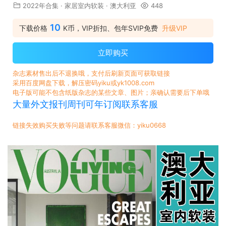
2022年合集
·
家居室内软装
·
澳大利亚
448
10
下载价格
K币，VIP折扣、包年SVIP免费
升级VIP
立即购买
杂志素材售出后不退换哦，支付后刷新页面可获取链接
采用百度网盘下载，解压密码yiku或yk1008.com
电子版可能不包含纸版杂志的某些文章、图片；亲确认需要后下单哦
大量外文报刊周刊可年订阅联系客服
链接失效购买失败等问题请联系客服微信：yiku0668