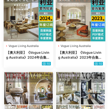
Vogue Living Australia
Vogue Living Australia
【澳大利亚】《Vogue Livin
【澳大利亚】《Vogue Livin
g Australia》2024年合集时
g Australia》2023年合集时
尚室内 软装空间设计文化艺
尚室内 软装空间设计文化艺
10
10
术装饰PDF杂志（年订阅）
术装饰PDF杂志（年订阅）
2021年合集
·
家居室内软装
·
2020年合集
·
家居室内软装
·
澳大利亚
澳大利亚