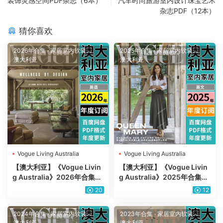
装饰灵感空间PDF杂志（6本）
汽车时尚旅游室内设计珠宝艺术
杂志PDF（12本）
猜你喜欢
2026年合集
·
家居室内软装
·
2025年合集
·
家居室内软装
·
澳大利亚
澳大利亚
Vogue Living Australia
Vogue Living Australia
【澳大利亚】《Vogue Livin
【澳大利亚】《Vogue Livin
g Australia》2026年合集时
g Australia》2025年合集时
尚室内 软装空间设计文化艺
尚室内 软装空间设计文化艺
20
12
术装饰PDF杂志（年订阅）
术装饰PDF杂志（年订阅）
2024年合集
·
家居室内软装
·
2023年合集
·
家居室内软装
·
澳大利亚
澳大利亚