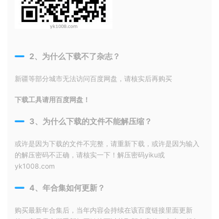
2、为什么下载不了杂志？
新疆等部分城市无法访问百度网盘，请核实后再购买
下载工具请用百度网盘！
3、为什么下载的文件不能解压缩？
或许是因为下载的文件不完整，请重新下载，或许是因为输入
的解压密码不正确，请核实一下！解压密码yiku或
yk1008.com
4、年合集如何更新？
购买最新年合集后，当年内容会持续在该百度链接里面更新