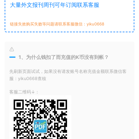
大量外文报刊周刊可年订阅联系客服
链接失效购买失败等问题请联系客服微信：yiku0668
1、为什么钱扣了而充值的K币没有到帐？
先刷新页面试试，如果没有请发账号名称充值金额联系微信客
服：yiku0668查核
客服二维码↓：