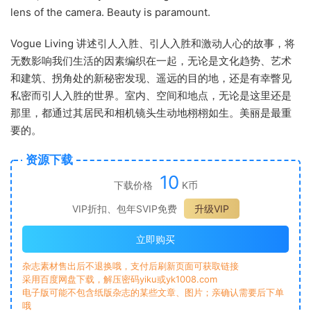
lens of the camera. Beauty is paramount.
Vogue Living 讲述引人入胜、引人入胜和激动人心的故事，将
无数影响我们生活的因素编织在一起，无论是文化趋势、艺术
和建筑、拐角处的新秘密发现、遥远的目的地，还是有幸瞥见
私密而引人入胜的世界。室内、空间和地点，无论是这里还是
那里，都通过其居民和相机镜头生动地栩栩如生。美丽是最重
要的。
资源下载
10
下载价格
K币
VIP折扣、包年SVIP免费
升级VIP
立即购买
杂志素材售出后不退换哦，支付后刷新页面可获取链接
采用百度网盘下载，解压密码yiku或yk1008.com
电子版可能不包含纸版杂志的某些文章、图片；亲确认需要后下单
哦