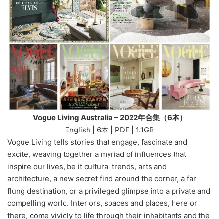
Vogue Living Australia – 2022年合集（6本）
English | 6本 | PDF | 1.1GB
Vogue Living tells stories that engage, fascinate and
excite, weaving together a myriad of influences that
inspire our lives, be it cultural trends, arts and
architecture, a new secret find around the corner, a far
flung destination, or a privileged glimpse into a private and
compelling world. Interiors, spaces and places, here or
there, come vividly to life through their inhabitants and the