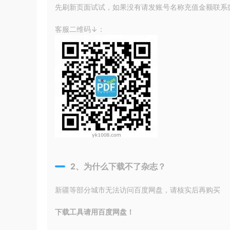
先刷新页面试试，如果没有请发账号名称充值金额联系微信
客服二维码↓：
2、为什么下载不了杂志？
新疆等部分城市无法访问百度网盘，请核实后再购买
下载工具请用百度网盘！