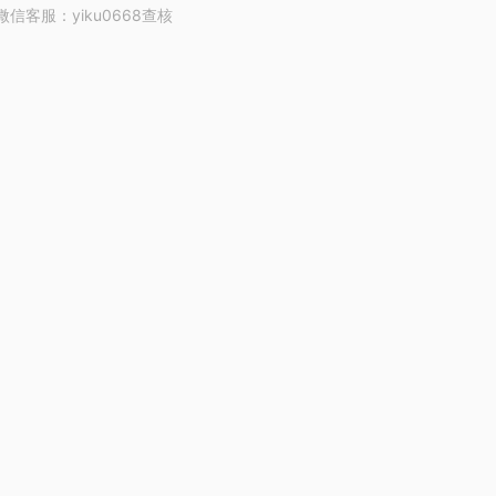
客服：yiku0668查核