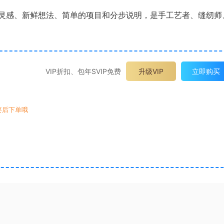
灵感、新鲜想法、简单的项目和分步说明，是手工艺者、缝纫师
VIP折扣、包年SVIP免费
升级VIP
立即购买
要后下单哦