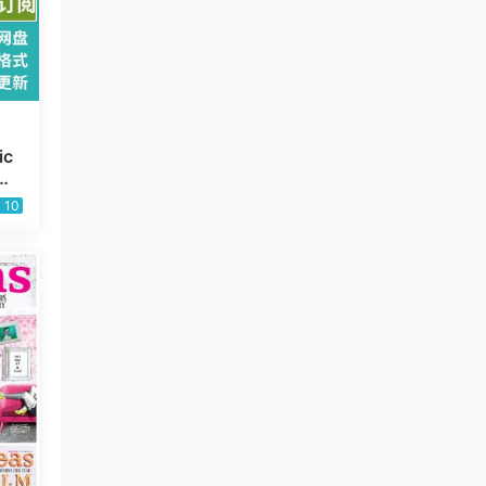
ic
感
订
10