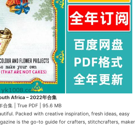
South Africa – 2022年合集
 年合集 | True PDF | 95.6 MB
iful. Packed with creative inspiration, fresh ideas, easy
gazine is the go-to guide for crafters, stitchcrafters, maker