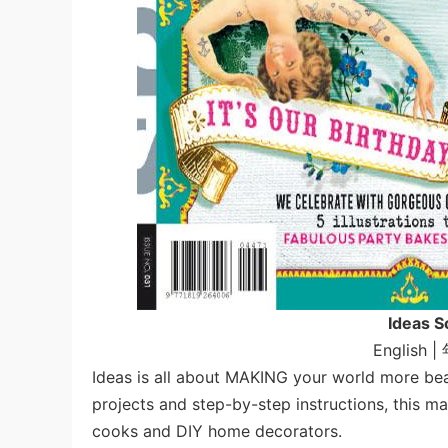
Ideas 
English |
Ideas is all about MAKING your world more beaut
projects and step-by-step instructions, this ma
cooks and DIY home decorators.