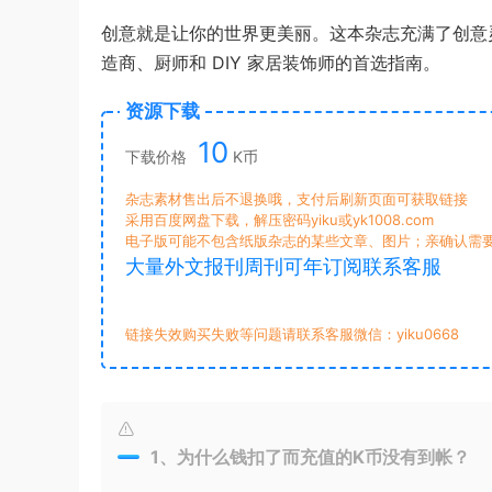
创意就是让你的世界更美丽。这本杂志充满了创意
造商、厨师和 DIY 家居装饰师的首选指南。
资源下载
10
下载价格
K币
杂志素材售出后不退换哦，支付后刷新页面可获取链接
采用百度网盘下载，解压密码yiku或yk1008.com
电子版可能不包含纸版杂志的某些文章、图片；亲确认需
大量外文报刊周刊可年订阅联系客服
链接失效购买失败等问题请联系客服微信：yiku0668
1、为什么钱扣了而充值的K币没有到帐？