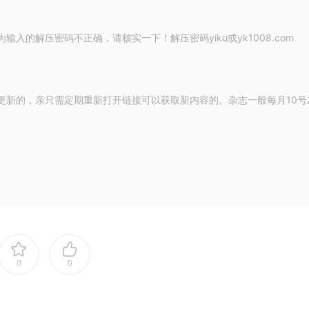
的解压密码不正确，请核实一下！解压密码yiku或yk1008.com
更新的，亲只需定期重新打开链接可以获取新内容的。杂志一般每月10号
0
0