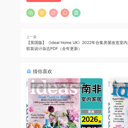
上一篇
【英国版】《Ideal Home UK》2022年合集房屋改造室
软装设计杂志PDF（全年更新）
猜你喜欢
2026年合集
·
南非
·
家居室内软装
2025年