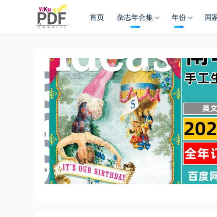
首页
杂志年合集
年份
国