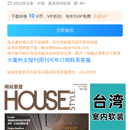
2022年合集
·
中国
·
家居室内软装
461
10
下载价格
K币，VIP折扣、包年SVIP免费
升级VIP
立即购买
杂志素材售出后不退换哦，支付后刷新页面可获取链接
采用百度网盘下载，解压密码yiku或yk1008.com
电子版可能不包含纸版杂志的某些文章、图片；亲确认需要后下单哦
大量外文报刊周刊可年订阅联系客服
链接失效购买失败等问题请联系客服微信：yiku0668