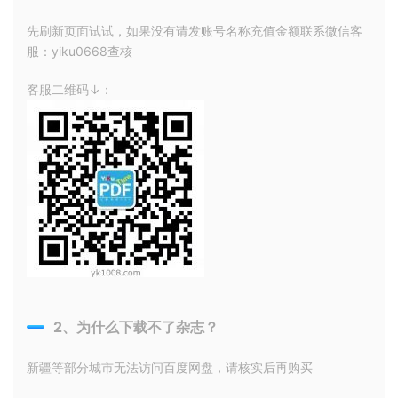
先刷新页面试试，如果没有请发账号名称充值金额联系微信客
服：yiku0668查核
客服二维码↓：
2、为什么下载不了杂志？
新疆等部分城市无法访问百度网盘，请核实后再购买