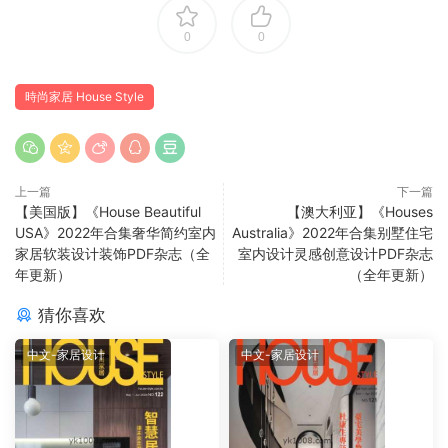
0
0
時尚家居 House Style
上一篇
下一篇
【美国版】《House Beautiful
【澳大利亚】《Houses
USA》2022年合集奢华简约室内
Australia》2022年合集别墅住宅
家居软装设计装饰PDF杂志（全
室内设计灵感创意设计PDF杂志
年更新）
（全年更新）
猜你喜欢
中文-家居设计
中文-家居设计