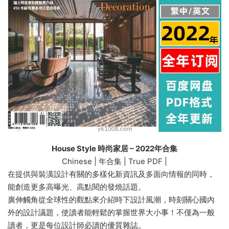
House Style 時尚家居 – 2022年合集
Chinese | 年合集 | True PDF |
在提供與裝潢設計有關的多樣化新資訊及多面向情報的同時，
能創造更多高曝光、高點閱的發燒話題。
廣伸觸角從全球性的觀點來介紹時下設計風潮，時刻關心國內
外的設計議題，使讀者能輕鬆的掌握世界大小事！不僅為一般
讀者，更是每位設計師必讀的優質雜誌。