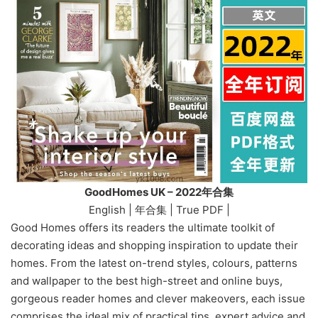
GoodHomes UK – 2022年合集
English | 年合集 | True PDF |
Good Homes offers its readers the ultimate toolkit of
decorating ideas and shopping inspiration to update their
homes. From the latest on-trend styles, colours, patterns
and wallpaper to the best high-street and online buys,
gorgeous reader homes and clever makeovers, each issue
comprises the ideal mix of practical tips, expert advice and