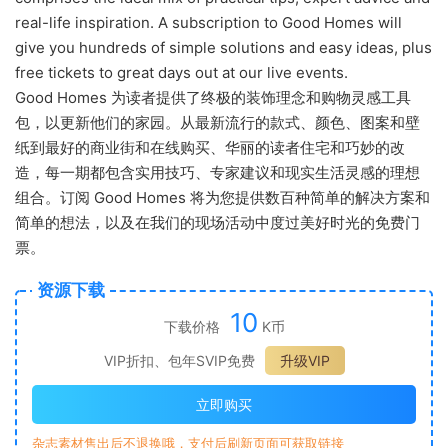
real-life inspiration. A subscription to Good Homes will
give you hundreds of simple solutions and easy ideas, plus
free tickets to great days out at our live events.
Good Homes 为读者提供了终极的装饰理念和购物灵感工具
包，以更新他们的家园。从最新流行的款式、颜色、图案和壁
纸到最好的商业街和在线购买、华丽的读者住宅和巧妙的改
造，每一期都包含实用技巧、专家建议和现实生活灵感的理想
组合。订阅 Good Homes 将为您提供数百种简单的解决方案和
简单的想法，以及在我们的现场活动中度过美好时光的免费门
票。
资源下载
10
下载价格
K币
VIP折扣、包年SVIP免费
升级VIP
立即购买
杂志素材售出后不退换哦，支付后刷新页面可获取链接