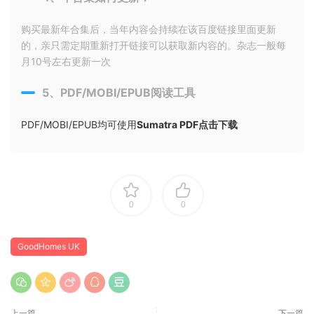
购买最新年合集后，当年内容会持续在该百度链接里面更新
的，亲只需定期重新打开链接可以获取新内容的。杂志一般每
月10号左右更新一次
5、PDF/MOBI/EPUB阅读工具
PDF/MOBI/EPUB均可使用
Sumatra PDF点击下载
0
0
GoodHomes UK
上一篇
下一篇