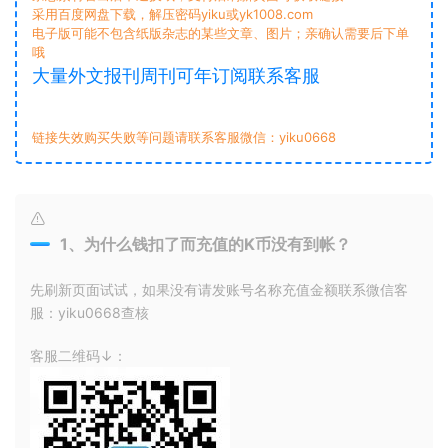
采用百度网盘下载，解压密码yiku或yk1008.com
电子版可能不包含纸版杂志的某些文章、图片；亲确认需要后下单
哦
大量外文报刊周刊可年订阅联系客服
链接失效购买失败等问题请联系客服微信：yiku0668
1、为什么钱扣了而充值的K币没有到帐？
先刷新页面试试，如果没有请发账号名称充值金额联系微信客
服：yiku0668查核
客服二维码↓：