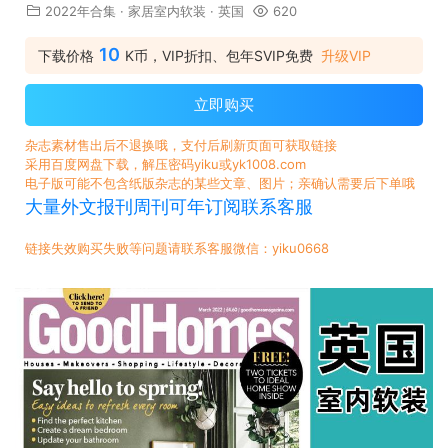
2022年合集
·
家居室内软装
·
英国
620
10
下载价格
K币，VIP折扣、包年SVIP免费
升级VIP
立即购买
杂志素材售出后不退换哦，支付后刷新页面可获取链接
采用百度网盘下载，解压密码yiku或yk1008.com
电子版可能不包含纸版杂志的某些文章、图片；亲确认需要后下单哦
大量外文报刊周刊可年订阅联系客服
链接失效购买失败等问题请联系客服微信：yiku0668