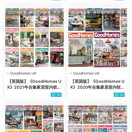
订阅）
订阅）
2021年合集
·
家居室内软装
·
英国
2020年合集
·
家居室内软装
·
英国
GoodHomes UK
GoodHomes UK
【英国版】《GoodHomes U
【英国版】《GoodHomes U
K》2021年合集家居室内软装
K》2020年合集家居室内软
住宅装饰灵感流行设计PDF杂
装住宅装饰灵感流行设计PDF
10
10
志（12本）
杂志（11本）
2019年合集
·
家居室内软装
·
英国
2018年合集
·
家居室内软装
·
英国