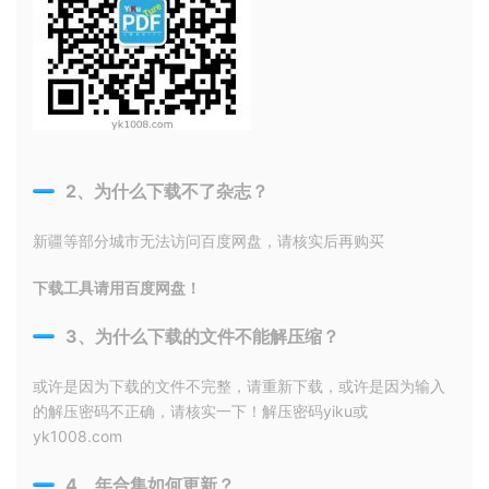
2、为什么下载不了杂志？
新疆等部分城市无法访问百度网盘，请核实后再购买
下载工具请用百度网盘！
3、为什么下载的文件不能解压缩？
或许是因为下载的文件不完整，请重新下载，或许是因为输入
的解压密码不正确，请核实一下！解压密码yiku或
yk1008.com
4、年合集如何更新？