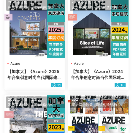
2025年合集
·
加拿大
·
2024年合集
·
加拿大
·
家居室内软装
·
建筑构造结构
家居室内软装
·
建筑构造结构
Azure
Azure
【加拿大】《Azure》2025
【加拿大】《Azure》2024
年合集创意时尚当代国际建筑
年合集创意时尚当代国际建筑
设计家具杂志pdf（年度订
设计家具杂志pdf（年度订
12
10
阅）
阅）
2023年合集
·
加拿大
·
2021年合集
·
加拿大
·
家居室内软装
·
建筑构造结构
家居室内软装
·
建筑构造结构