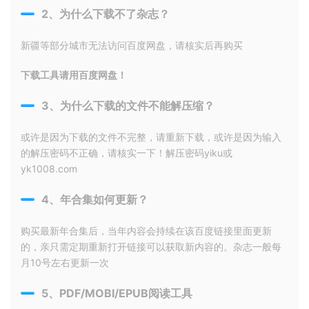
2、为什么下载不了杂志？
新疆等部分城市无法访问百度网盘，请核实后再购买
下载工具请用百度网盘！
3、为什么下载的文件不能解压缩？
或许是因为下载的文件不完整，请重新下载，或许是因为输入
的解压密码不正确，请核实一下！解压密码yiku或
yk1008.com
4、年合集如何更新？
购买最新年合集后，当年内容会持续在该百度链接里面更新
的，亲只需定期重新打开链接可以获取新内容的。杂志一般每
月10号左右更新一次
5、PDF/MOBI/EPUB阅读工具