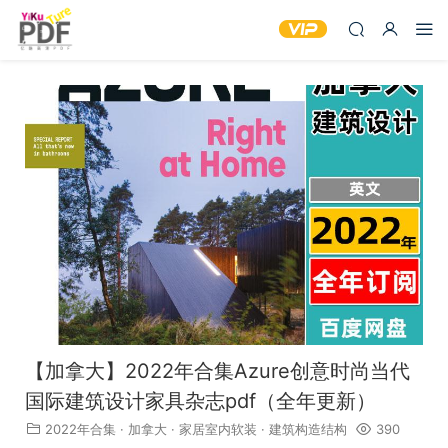
【加拿大】2022年合集Azure创意时尚当代
国际建筑设计家具杂志pdf（全年更新）
2022年合集
·
加拿大
·
家居室内软装
·
建筑构造结构
390