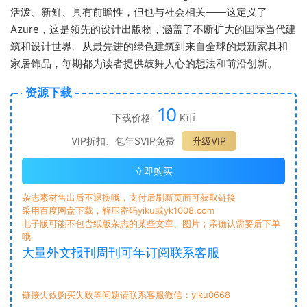
活泼、新鲜、具有前瞻性，但也与社会相关——这定义了
Azure，这是领先的设计出版物，涵盖了不断扩大的国际当代建
筑和设计世界。
从最先进的绿色建筑到来自全球的最新家具和
家居饰品，每期都为读者提供鼓舞人心的想法和前沿创新。
资源下载
10
下载价格
K币
VIP折扣、包年SVIP免费
升级VIP
立即购买
杂志素材售出后不退换哦，支付后刷新页面可获取链接
采用百度网盘下载，解压密码yiku或yk1008.com
电子版可能不包含纸版杂志的某些文章、图片；亲确认需要后下单
哦
大量外文报刊周刊可年订阅联系客服
链接失效购买失败等问题请联系客服微信：yiku0668