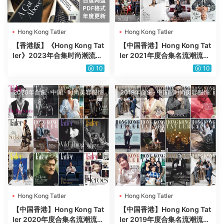
Hong Kong Tatler
Hong Kong Tatler
【香港版】《Hong Kong Tat
【中国香港】Hong Kong Tat
ler》2023年合集时尚潮流美
ler 2021年度合集名流潮流时
容服饰时尚穿搭设计杂志pdf
尚服饰生活英文PDF杂志期刊
10
10
（年订阅）
（12本）
2020年合集
·
中国
·
时尚美容服饰
2019年合集
·
中国
·
时尚美容服饰
Hong Kong Tatler
Hong Kong Tatler
【中国香港】Hong Kong Tat
【中国香港】Hong Kong Tat
ler 2020年度合集名流潮流时
ler 2019年度合集名流潮流时