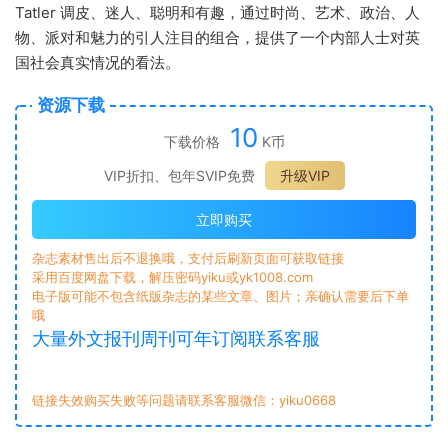
Tatler 调皮、迷人、聪明和有趣，通过时尚、艺术、政治、人
物、派对和魅力的引人注目的组合，提供了一个内部人士对英
国社会真实情况的看法。
资源下载
10
下载价格
K币
VIP折扣、包年SVIP免费
升级VIP
立即购买
杂志素材售出后不退换哦，支付后刷新页面可获取链接
采用百度网盘下载，解压密码yiku或yk1008.com
电子版可能不包含纸版杂志的某些文章、图片；亲确认需要后下单
哦
大量外文报刊周刊可年订阅联系客服
链接失效购买失败等问题请联系客服微信：yiku0668