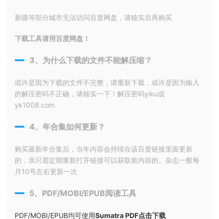
新疆等部分城市无法访问百度网盘，请核实后再购买
下载工具请用百度网盘！
3、为什么下载的文件不能解压缩？
或许是因为下载的文件不完整，请重新下载，或许是因为输入
的解压密码不正确，请核实一下！解压密码yiku或
yk1008.com
4、年合集如何更新？
购买最新年合集后，当年内容会持续在该百度链接里面更新
的，亲只需定期重新打开链接可以获取新内容的。杂志一般每
月10号左右更新一次
5、PDF/MOBI/EPUB阅读工具
PDF/MOBI/EPUB均可使用
Sumatra PDF点击下载