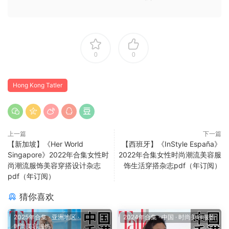
0
0
Hong Kong Tatler
上一篇
下一篇
【新加坡】《Her World
【西班牙】《InStyle España》
Singapore》2022年合集女性时
2022年合集女性时尚潮流美容服
尚潮流服饰美容穿搭设计杂志
饰生活穿搭杂志pdf（年订阅）
pdf（年订阅）
猜你喜欢
2025年合集
·
亚洲地区
·
2024年合集
·
中国
·
时尚美容服饰
时尚美容服饰