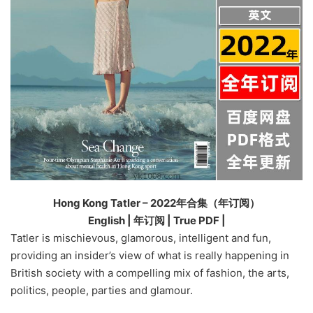
Hong Kong Tatler – 2022年合集（年订阅）
English | 年订阅 | True PDF |
Tatler is mischievous, glamorous, intelligent and fun,
providing an insider’s view of what is really happening in
British society with a compelling mix of fashion, the arts,
politics, people, parties and glamour.