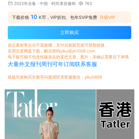
2022年合集
·
中国
·
时尚美容服饰
763
10
下载价格
K币，VIP折扣、包年SVIP免费
升级VIP
立即购买
杂志素材售出后不退换哦，支付后刷新页面可获取链接
采用百度网盘下载，解压密码yiku或yk1008.com
电子版可能不包含纸版杂志的某些文章、图片；亲确认需要后下单哦
大量外文报刊周刊可年订阅联系客服
链接失效购买失败等问题请联系客服微信：yiku0668