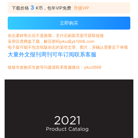
3
下载价格
K币，包年VIP免费
升级VIP
立即购买
杂志素材售出后不退换哦，支付后刷新页面可获取链接
采用百度网盘下载，解压密码yiku或yk1008.com
电子版可能不包含纸版杂志的某些文章、图片；亲确认需要后下单哦
大量外文报刊周刊可年订阅联系客服
链接失效购买失败等问题请联系客服微信：yiku0668