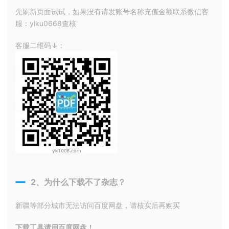
先刷新页面试试，如果没有请发账号名称充值金额联系微信客
服：yiku0668查核
客服二维码↓：
2、为什么下载不了杂志？
新疆等部分城市无法访问百度网盘，请核实后再购买
下载工具请用百度网盘！