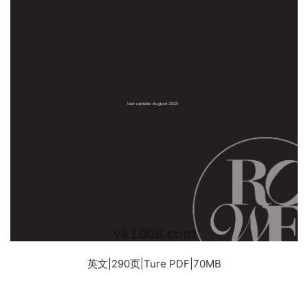
英文|290页|Ture PDF|70MB