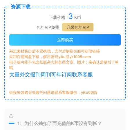
资源下载
3
下载价格
K币
包年VIP免费
升级包年VIP
立即购买
杂志素材售出后不退换哦，支付后刷新页面可获取链接
采用百度网盘下载，解压密码yiku或yk1008.com
电子版可能不包含纸版杂志的某些文章、图片；亲确认需要后下单
哦
大量外文报刊周刊可年订阅联系客服
链接失效购买失败等问题请联系客服微信：yiku0668
1、为什么钱扣了而充值的K币没有到帐？