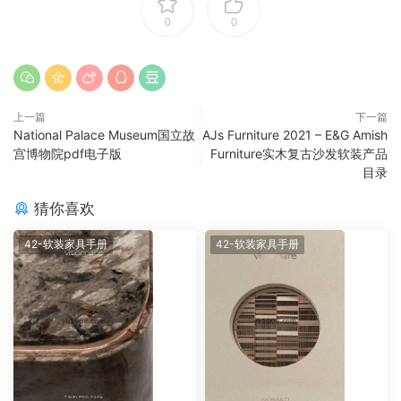
0
0
上一篇
下一篇
National Palace Museum国立故
AJs Furniture 2021 – E&G Amish
宫博物院pdf电子版
Furniture实木复古沙发软装产品
目录
猜你喜欢
42-软装家具手册
42-软装家具手册