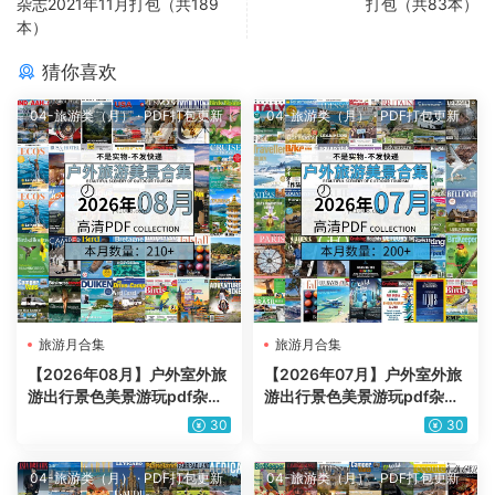
杂志2021年11月打包（共189
打包（共83本）
本）
猜你喜欢
04-旅游类（月）
·
PDF打包更新
04-旅游类（月）
·
PDF打包更新
旅游月合集
旅游月合集
【2026年08月】户外室外旅
【2026年07月】户外室外旅
游出行景色美景游玩pdf杂志
游出行景色美景游玩pdf杂志
2026年08月打包合集（210
2026年07月打包合集（200
30
30
+本）
+本）
04-旅游类（月）
·
PDF打包更新
04-旅游类（月）
·
PDF打包更新