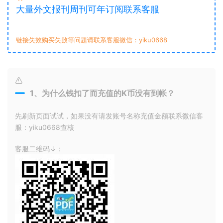
大量外文报刊周刊可年订阅联系客服
链接失效购买失败等问题请联系客服微信：yiku0668
1、为什么钱扣了而充值的K币没有到帐？
先刷新页面试试，如果没有请发账号名称充值金额联系微信客
服：yiku0668查核
客服二维码↓：