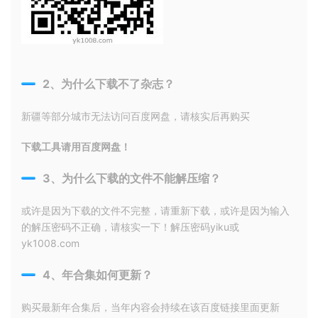
2、为什么下载不了杂志？
新疆等部分城市无法访问百度网盘，请核实后再购买
下载工具请用百度网盘！
3、为什么下载的文件不能解压缩？
或许是因为下载的文件不完整，请重新下载，或许是因为输入
的解压密码不正确，请核实一下！解压密码yiku或
yk1008.com
4、年合集如何更新？
购买最新年合集后，当年内容会持续在该百度链接里面更新