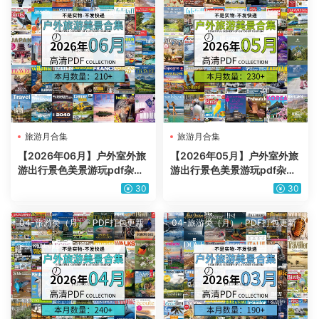
旅游月合集
旅游月合集
【2026年06月】户外室外旅
【2026年05月】户外室外旅
游出行景色美景游玩pdf杂志
游出行景色美景游玩pdf杂志
2026年06月打包合集（210
2026年05月打包合集（230
30
30
+本）
+本）
04-旅游类（月）
·
PDF打包更新
04-旅游类（月）
·
PDF打包更新