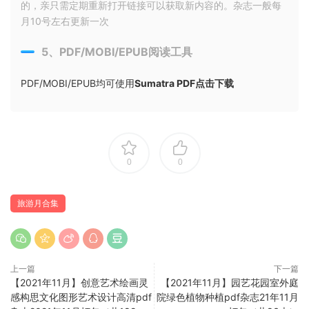
的，亲只需定期重新打开链接可以获取新内容的。杂志一般每
月10号左右更新一次
5、PDF/MOBI/EPUB阅读工具
PDF/MOBI/EPUB均可使用
Sumatra PDF点击下载
0
0
旅游月合集
上一篇
下一篇
【2021年11月】创意艺术绘画灵
【2021年11月】园艺花园室外庭
感构思文化图形艺术设计高清pdf
院绿色植物种植pdf杂志21年11月