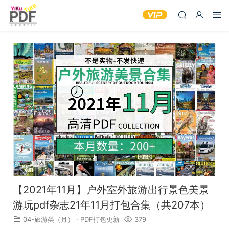
【2021年11月】户外室外旅游出行景色美景
游玩pdf杂志21年11月打包合集（共207本）
04-旅游类（月）
·
PDF打包更新
379