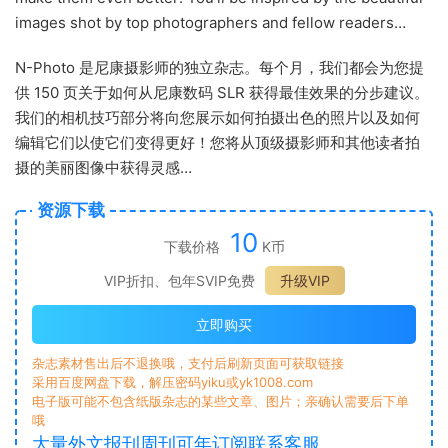
images shot by top photographers and fellow readers…
N-Photo 是尼康摄影师的独立杂志。每个月，我们都会为您提
供 150 页关于如何从尼康数码 SLR 获得最佳效果的分步建议。
我们的相机技巧部分将向您展示如何拍摄出色的照片以及如何
编辑它们以使它们变得更好！您将从顶级摄影师和其他读者拍
摄的美丽图像中获得灵感…
资源下载
10
下载价格
K币
VIP折扣、包年SVIP免费
升级VIP
立即购买
杂志素材售出后不退换哦，支付后刷新页面可获取链接
采用百度网盘下载，解压密码yiku或yk1008.com
电子版可能不包含纸版杂志的某些文章、图片；亲确认需要后下单
哦
大量外文报刊周刊可年订阅联系客服