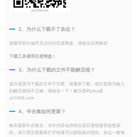
2、为什么下载不了杂志？
新疆等部分城市无法访问百度网盘，请核实后再购买
下载工具请用百度网盘！
3、为什么下载的文件不能解压缩？
或许是因为下载的文件不完整，请重新下载，或许是因为输入
的解压密码不正确，请核实一下！解压密码yiku或
yk1008.com
4、年合集如何更新？
购买最新年合集后，当年内容会持续在该百度链接里面更新
的，亲只需定期重新打开链接可以获取新内容的。杂志一般每