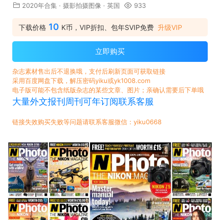
2020年合集
·
摄影拍摄图像
·
英国
933
10
下载价格
K币，VIP折扣、包年SVIP免费
升级VIP
立即购买
杂志素材售出后不退换哦，支付后刷新页面可获取链接
采用百度网盘下载，解压密码yiku或yk1008.com
电子版可能不包含纸版杂志的某些文章、图片；亲确认需要后下单哦
大量外文报刊周刊可年订阅联系客服
链接失效购买失败等问题请联系客服微信：yiku0668