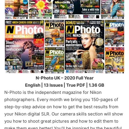
N-Photo UK – 2020 Full Year
English | 13 Issues | True PDF | 1.36 GB
N-Photo is the independent magazine for Nikon
photographers. Every month we bring you 150-pages of
step-by-step advice on how to get the best results from
your Nikon digital SLR. Our camera skills section will show
you how to shoot great pictures and how to edit them to
make them even better! You’ll be inspired by the beautiful