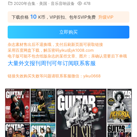
2020年合集
·
美国
·
音乐音响设备
478
10
下载价格
K币，VIP折扣、包年SVIP免费
升级VIP
立即购买
杂志素材售出后不退换哦，支付后刷新页面可获取链接
采用百度网盘下载，解压密码yiku或yk1008.com
电子版可能不包含纸版杂志的某些文章、图片；亲确认需要后下单哦
大量外文报刊周刊可年订阅联系客服
链接失效购买失败等问题请联系客服微信：yiku0668