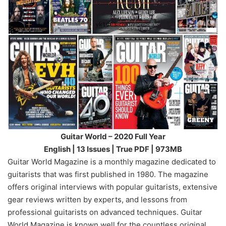
Guitar World – 2020 Full Year
English | 13 Issues | True PDF | 973MB
Guitar World Magazine is a monthly magazine dedicated to
guitarists that was first published in 1980. The magazine
offers original interviews with popular guitarists, extensive
gear reviews written by experts, and lessons from
professional guitarists on advanced techniques. Guitar
World Magazine is known well for the countless original