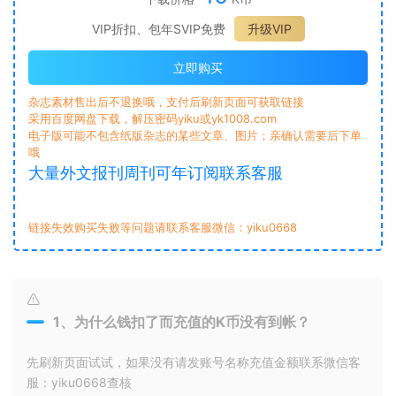
VIP折扣、包年SVIP免费
升级VIP
立即购买
杂志素材售出后不退换哦，支付后刷新页面可获取链接
采用百度网盘下载，解压密码yiku或yk1008.com
电子版可能不包含纸版杂志的某些文章、图片；亲确认需要后下单
哦
大量外文报刊周刊可年订阅联系客服
链接失效购买失败等问题请联系客服微信：yiku0668
1、为什么钱扣了而充值的K币没有到帐？
先刷新页面试试，如果没有请发账号名称充值金额联系微信客
服：yiku0668查核