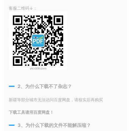
客服二维码↓：
2、为什么下载不了杂志？
新疆等部分城市无法访问百度网盘，请核实后再购买
下载工具请用百度网盘！
3、为什么下载的文件不能解压缩？