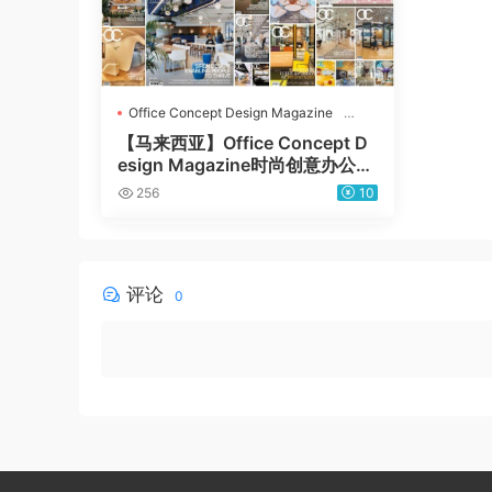
Office Concept Design Magazine
办公空间设计
【马来西亚】Office Concept D
esign Magazine时尚创意办公室
办公空间概念设计布局pdf杂志合
256
10
集（29本）
评论
0