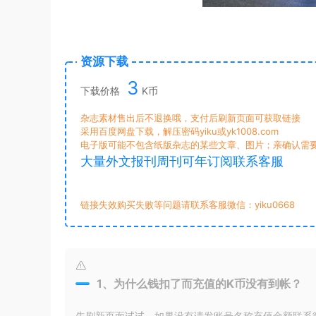
资源下载
3
下载价格
K币
杂志素材售出后不退换哦，支付后刷新页面可获取链接
采用百度网盘下载，解压密码yiku或yk1008.com
电子版可能不包含纸版杂志的某些文章、图片；亲确认需
大量外文报刊周刊可年订阅联系客服
链接失效购买失败等问题请联系客服微信：yiku0668
1、为什么钱扣了而充值的K币没有到帐？
先刷新页面试试，如果没有请发账号名称充值金额联系微信