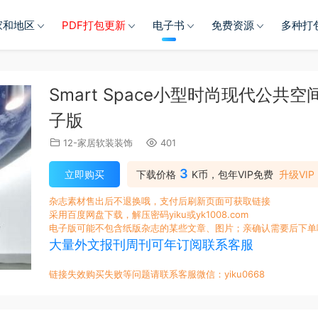
家和地区
PDF打包更新
电子书
免费资源
多种打
Smart Space小型时尚现代公共
子版
12-家居软装装饰
401
3
立即购买
下载价格
K币，包年VIP免费
升级VIP
杂志素材售出后不退换哦，支付后刷新页面可获取链接
采用百度网盘下载，解压密码yiku或yk1008.com
电子版可能不包含纸版杂志的某些文章、图片；亲确认需要后下单
大量外文报刊周刊可年订阅联系客服
链接失效购买失败等问题请联系客服微信：yiku0668