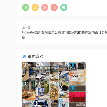
上一篇
Hospital国外医院建筑公共空间医院功能整体室内设计灵感
版
猜你喜欢
2023年合集
·
家居室内软装
·
马来西亚