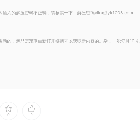
的解压密码不正确，请核实一下！解压密码yiku或yk1008.com
更新的，亲只需定期重新打开链接可以获取新内容的。杂志一般每月10号
0
0