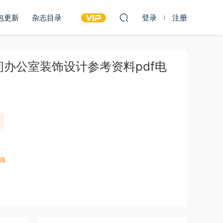
包更新
杂志目录
登录
注册
空间办公室装饰设计参考资料pdf电
哦