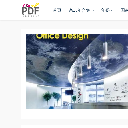
首页
杂志年合集
年份
国