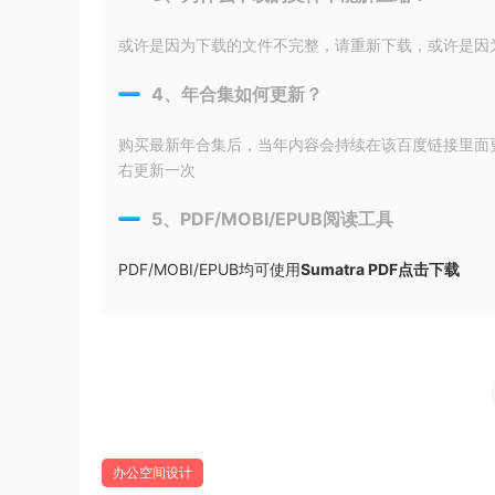
或许是因为下载的文件不完整，请重新下载，或许是因为输入
4、年合集如何更新？
购买最新年合集后，当年内容会持续在该百度链接里面
右更新一次
5、PDF/MOBI/EPUB阅读工具
PDF/MOBI/EPUB均可使用
Sumatra PDF点击下载
办公空间设计