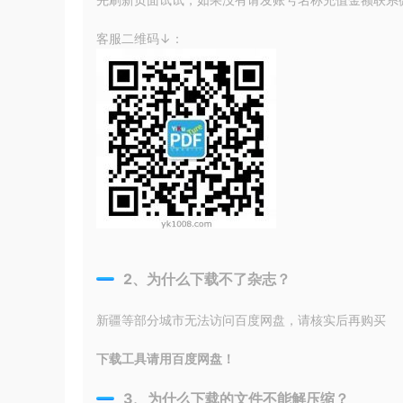
客服二维码↓：
2、为什么下载不了杂志？
新疆等部分城市无法访问百度网盘，请核实后再购买
下载工具请用百度网盘！
3、为什么下载的文件不能解压缩？