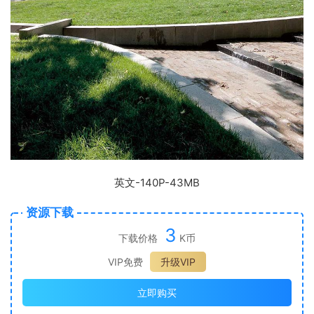
英文-140P-43MB
资源下载
3
下载价格
K币
VIP免费
升级VIP
立即购买