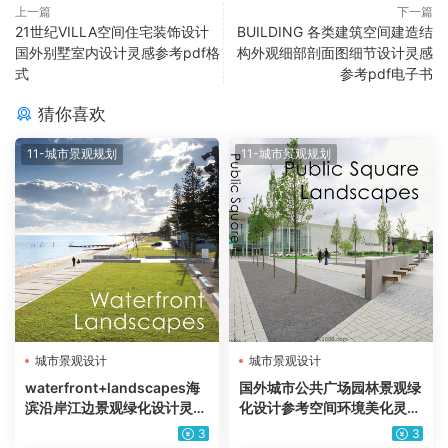
上一篇
下一篇
21世纪VILLA空间住宅装饰设计
BUILDING 各类建筑空间建造结
国外别墅室内设计灵感参考pdf格
构外观细部剖面图细节设计灵感
式
参考pdf电子书
猜你喜欢
11-城市景观规划
11-城市景观规划
城市景观设计
城市景观设计
waterfront+landscapes海
国外城市公共广场园林景观绿
滨沿岸江边景观绿化设计灵感
化设计参考空间环境美化灵感
参考pdf电子版
pdf电子书
3
3