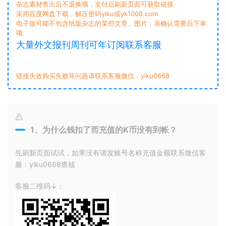
杂志素材售出后不退换哦，支付后刷新页面可获取链接
采用百度网盘下载，解压密码yiku或yk1008.com
电子版可能不包含纸版杂志的某些文章、图片；亲确认需要后下单
哦
大量外文报刊周刊可年订阅联系客服
链接失效购买失败等问题请联系客服微信：yiku0668
1、为什么钱扣了而充值的K币没有到帐？
先刷新页面试试，如果没有请发账号名称充值金额联系微信客
服：yiku0668查核
客服二维码↓：