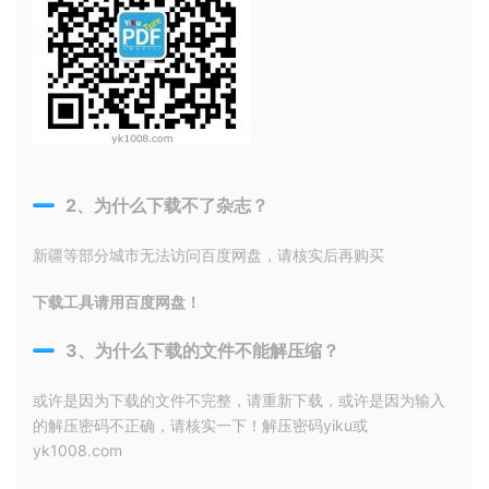
2、为什么下载不了杂志？
新疆等部分城市无法访问百度网盘，请核实后再购买
下载工具请用百度网盘！
3、为什么下载的文件不能解压缩？
或许是因为下载的文件不完整，请重新下载，或许是因为输入
的解压密码不正确，请核实一下！解压密码yiku或
yk1008.com