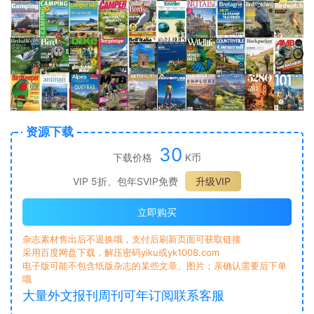
资源下载
30
下载价格
K币
VIP 5折、包年SVIP免费
升级VIP
立即购买
杂志素材售出后不退换哦，支付后刷新页面可获取链接
采用百度网盘下载，解压密码yiku或yk1008.com
电子版可能不包含纸版杂志的某些文章、图片；亲确认需要后下单
哦
大量外文报刊周刊可年订阅联系客服