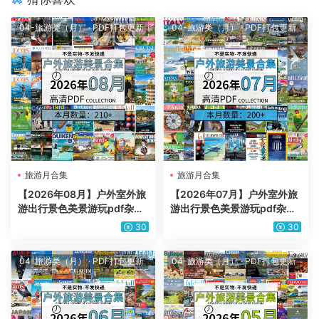
04-旅游类（月）
·
PDF打包更新
04-旅游类（月）
·
PDF打包更新
旅游月合集
旅游月合集
【2026年08月】户外室外旅
【2026年07月】户外室外旅
游出行景色美景游玩pdf杂志
游出行景色美景游玩pdf杂志
2026年08月打包合集（210
2026年07月打包合集（200
30
30
+本）
+本）
04-旅游类（月）
·
PDF打包更新
04-旅游类（月）
·
PDF打包更新