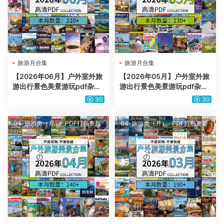
旅游月合集
旅游月合集
【2026年06月】户外室外旅
【2026年05月】户外室外旅
游出行景色美景游玩pdf杂志
游出行景色美景游玩pdf杂志
2026年06月打包合集（210
2026年05月打包合集（230
30
30
+本）
+本）
04-旅游类（月）
·
PDF打包更新
04-旅游类（月）
·
PDF打包更新