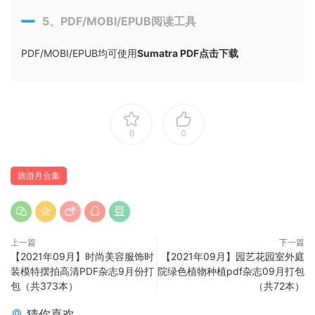
5、PDF/MOBI/EPUB阅读工具
PDF/MOBI/EPUB均可使用
Sumatra PDF点击下载
0
0
旅游月合集
上一篇
下一篇
【2021年09月】时尚美容服饰时
【2021年09月】园艺花园室外庭
装模特摆拍高清PDF杂志9月份打
院绿色植物种植pdf杂志09月打包
包（共373本）
（共72本）
猜你喜欢