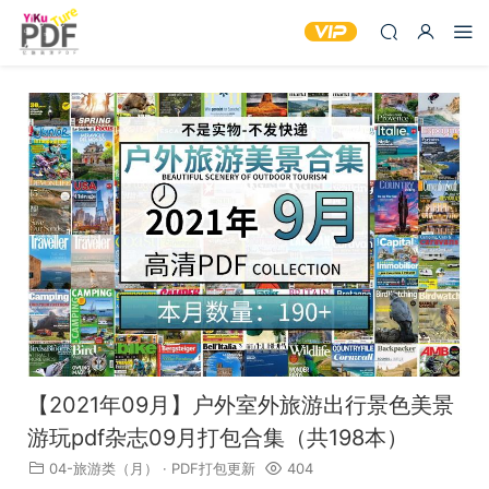
【2021年09月】户外室外旅游出行景色美景
游玩pdf杂志09月打包合集（共198本）
04-旅游类（月）
·
PDF打包更新
404