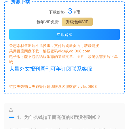
资源下载
3
下载价格
K币
包年VIP免费
升级包年VIP
立即购买
杂志素材售出后不退换哦，支付后刷新页面可获取链接
采用百度网盘下载，解压密码yiku或yk1008.com
电子版可能不包含纸版杂志的某些文章、图片；亲确认需要后下单
哦
大量外文报刊周刊可年订阅联系客服
链接失效购买失败等问题请联系客服微信：yiku0668
1、为什么钱扣了而充值的K币没有到帐？