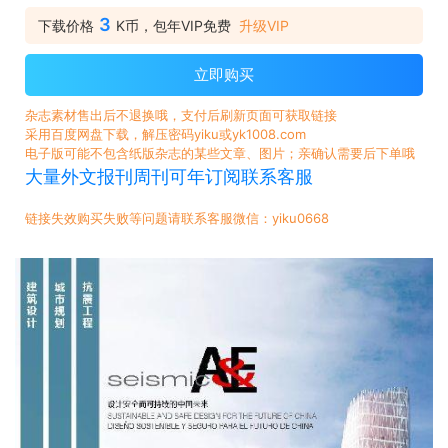
3
下载价格
K币，包年VIP免费
升级VIP
立即购买
杂志素材售出后不退换哦，支付后刷新页面可获取链接
采用百度网盘下载，解压密码yiku或yk1008.com
电子版可能不包含纸版杂志的某些文章、图片；亲确认需要后下单哦
大量外文报刊周刊可年订阅联系客服
链接失效购买失败等问题请联系客服微信：yiku0668