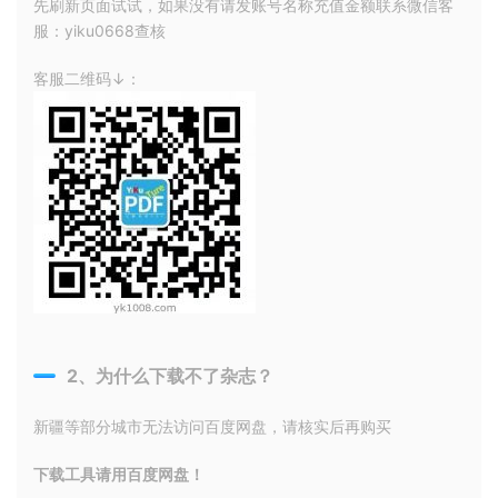
先刷新页面试试，如果没有请发账号名称充值金额联系微信客
服：yiku0668查核
客服二维码↓：
2、为什么下载不了杂志？
新疆等部分城市无法访问百度网盘，请核实后再购买
下载工具请用百度网盘！