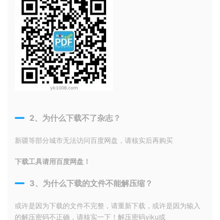
2、为什么下载不了杂志？
新疆等部分城市无法访问百度网盘，请核实后再购买
下载工具请用百度网盘！
3、为什么下载的文件不能解压缩？
或许是因为下载的文件不完整，请重新下载，或许是因为输入
的解压密码不正确，请核实一下！解压密码yiku或