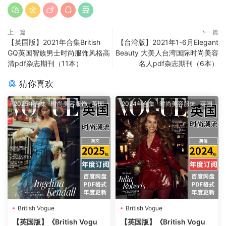
上一篇
下一篇
【英国版】2021年合集British
【台湾版】2021年1-6月Elegant
GQ英国智族男士时尚服饰风格高
Beauty 大美人台湾国际时尚美容
清pdf杂志期刊（11本）
名人pdf杂志期刊（6本）
猜你喜欢
2025年合集
·
时尚美容服饰
·
英国
2024年合集
·
时尚美容服饰
·
英国
British Vogue
British Vogue
【英国版】《British Vogu
【英国版】《British Vogu