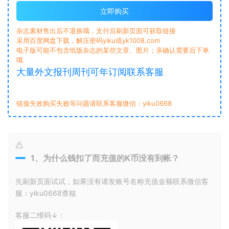
立即购买
杂志素材售出后不退换哦，支付后刷新页面可获取链接
采用百度网盘下载，解压密码yiku或yk1008.com
电子版可能不包含纸版杂志的某些文章、图片；亲确认需要后下单
哦
大量外文报刊周刊可年订阅联系客服
链接失效购买失败等问题请联系客服微信：yiku0668
1、为什么钱扣了而充值的K币没有到帐？
先刷新页面试试，如果没有请发账号名称充值金额联系微信客
服：yiku0668查核
客服二维码↓：