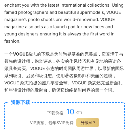
enchant you with the latest international collections. Using
famed photographers and beautiful supermodels, VOGUE
magazine’s photo shoots are world-renowned. VOGUE
magazine also acts as a launch pad for new faces and
young designers ensuring it is always the first word in
fashion.
一个
VOGUE
杂志的下载是为时尚界基准的完美点，它充满了与
领先的设计师，跑道评论，务实的作风技巧和有见地的采访必
须具备购买。VOGUE 杂志的时尚团队周游世界，以最新的国际
系列吸引、启发和吸引您。使用著名摄影师和美丽的超模，
VOGUE 杂志拍摄的照片享誉全球。VOGUE 杂志还充当新面孔
和年轻设计师的发射台，确保它始终是时尚界的第一个词。
资源下载
10
下载价格
K币
VIP折扣、包年SVIP免费
升级VIP