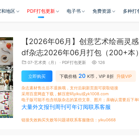
家和地区
PDF打包更新
电子书
免费资源
多种打
【2026年06月】创意艺术绘画灵
df杂志2026年06月打包（200+本
07-艺术类（月）
·
PDF打包更新
126
20
立即购买
下载价格
K币，VIP 8折
升级VIP
杂志素材售出后不退换哦，支付后刷新页面可获取链接
采用百度网盘下载，解压密码yiku或yk1008.com
电子版可能不包含纸版杂志的某些文章、图片；亲确认需要后下单
大量外文报刊周刊可年订阅联系客服
链接失效购买失败等问题请联系客服微信：yiku0668