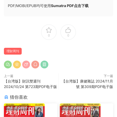
PDF/MOBI/EPUB均可使用
Sumatra PDF点击下载
0
0
理財周刊
上一篇
下一篇
【台湾版】財訊雙週刊
【台湾版】康健雜誌 2024/11月
2024/10/24 第723期PDF电子版
號 第309期PDF电子版
猜你喜欢
中文-商业财经
中文-商业财经