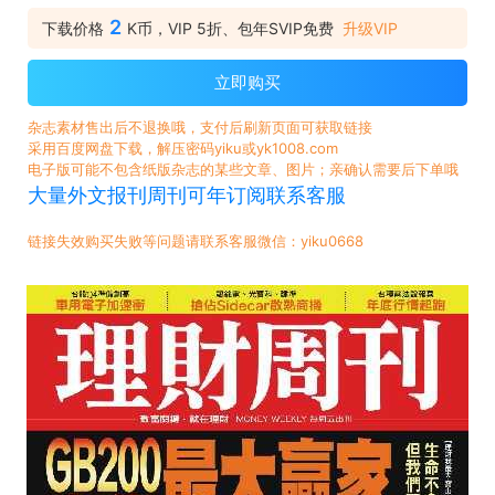
2
下载价格
K币，VIP 5折、包年SVIP免费
升级VIP
立即购买
杂志素材售出后不退换哦，支付后刷新页面可获取链接
采用百度网盘下载，解压密码yiku或yk1008.com
电子版可能不包含纸版杂志的某些文章、图片；亲确认需要后下单哦
大量外文报刊周刊可年订阅联系客服
链接失效购买失败等问题请联系客服微信：yiku0668