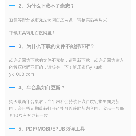
2、为什么下载不了杂志？
新疆等部分城市无法访问百度网盘，请核实后再购买
下载工具请用百度网盘！
3、为什么下载的文件不能解压缩？
或许是因为下载的文件不完整，请重新下载，或许是因为输入
的解压密码不正确，请核实一下！解压密码yiku或
yk1008.com
4、年合集如何更新？
购买最新年合集后，当年内容会持续在该百度链接里面更新
的，亲只需定期重新打开链接可以获取新内容的。杂志一般每
月10号左右更新一次
5、PDF/MOBI/EPUB阅读工具