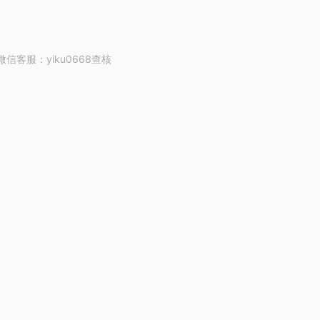
客服：yiku0668查核