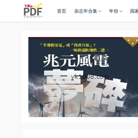
首页
杂志年合集
年份
国