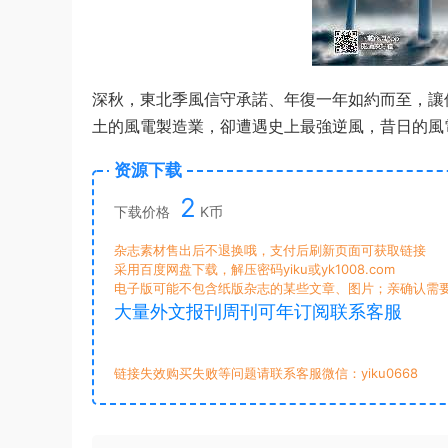
深秋，東北季風信守承諾、年復一年如約而至，讓
土的風電製造業，卻遭遇史上最強逆風，昔日的風
资源下载
2
下载价格
K币
杂志素材售出后不退换哦，支付后刷新页面可获取链接
采用百度网盘下载，解压密码yiku或yk1008.com
电子版可能不包含纸版杂志的某些文章、图片；亲确认需
大量外文报刊周刊可年订阅联系客服
链接失效购买失败等问题请联系客服微信：yiku0668