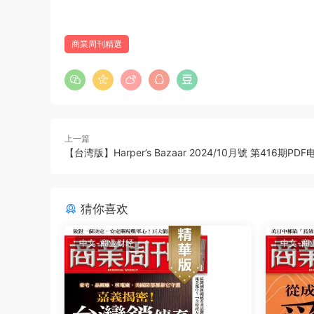
商業周刊精選
上一篇
【台湾版】Harper’s Bazaar 2024/10月號 第416期PD
猜你喜欢
中文-商业财经
中文-商