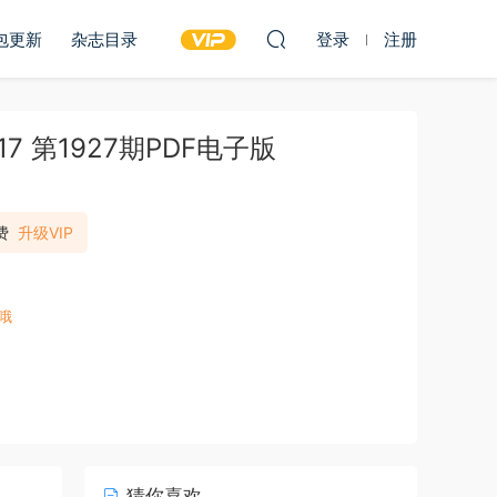
包更新
杂志目录
登录
注册
7 第1927期PDF电子版
费
升级VIP
哦
猜你喜欢