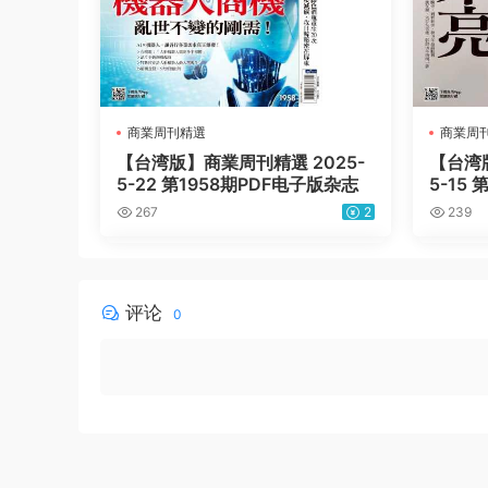
商業周刊精選
商業周
【台湾版】商業周刊精選 2025-
【台湾版
5-22 第1958期PDF电子版杂志
5-15
267
2
239
评论
0