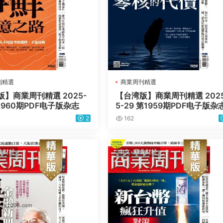
刊精選
商業周刊精選
】商業周刊精選 2025-
【台湾版】商業周刊精選 2025
第1960期PDF电子版杂志
5-29 第1959期PDF电子版杂
2
162
业财经
中文-商业财经