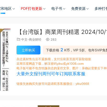
家和地区
PDF打包更新
电子书
免费资源
多种打
【台湾版】商業周刊精選 2024/10/1
中文-商业财经
283
2
立即购买
下载价格
K币，VIP 5折、包年SVIP免
杂志素材售出后不退换哦，支付后刷新页面可获取链接
采用百度网盘下载，解压密码yiku或yk1008.com
电子版可能不包含纸版杂志的某些文章、图片；亲确认需要后下单
大量外文报刊周刊可年订阅联系客服
链接失效购买失败等问题请联系客服微信：yiku0668