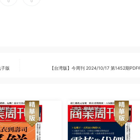
0
0
F电子版
【台湾版】今周刊 2024/10/17 第1452期PD
业财经
中文-商业财经