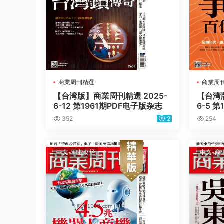
商業周刊精選
商業周
【台湾版】商業周刊精選 2025-
【台湾版
6-12 第1961期PDF电子版杂志
6-5 
352
2
254
中文-商业财经
中文-商