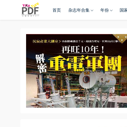
首页
杂志年合集
年份
国