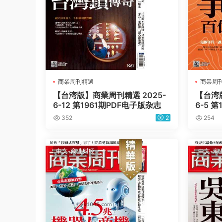
商業周刊精選
商業周
【台湾版】商業周刊精選 2025-
【台湾版
6-12 第1961期PDF电子版杂志
6-5 
352
2
254
中文-商业财经
中文-商