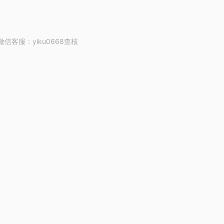
客服：yiku0668查核