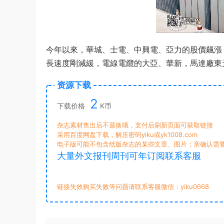
今年以來，華城、士電、中興電、亞力的股價飆漲
長速度剛減緩，電線電纜的大亞、華新，馬達廠東
资源下载
2
下载价格
K币
杂志素材售出后不退换哦，支付后刷新页面可获取链接
采用百度网盘下载，解压密码yiku或yk1008.com
电子版可能不包含纸版杂志的某些文章、图片；亲确认需
大量外文报刊周刊可年订阅联系客服
链接失效购买失败等问题请联系客服微信：yiku0668