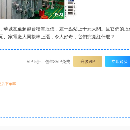
，華城甚至超越台積電股價，差一點站上千元大關。且它們的股
元、家電廠大同接棒上漲，令人好奇，它們究竟紅什麼？
VIP 5折、包年SVIP免费
升级VIP
立即购买
要后下单哦