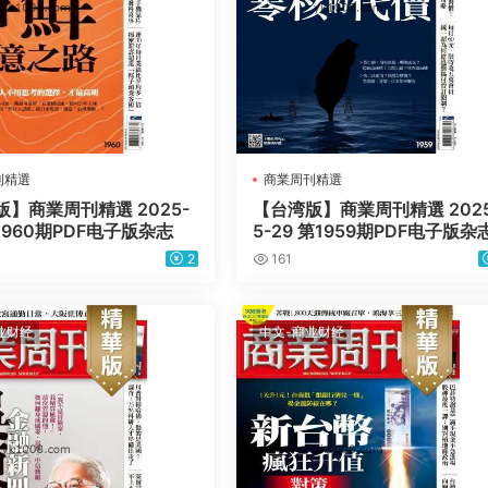
刊精選
商業周刊精選
】商業周刊精選 2025-
【台湾版】商業周刊精選 2025
第1960期PDF电子版杂志
5-29 第1959期PDF电子版杂
2
161
业财经
中文-商业财经