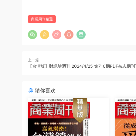
商業周刊精選
上一篇
【台湾版】財訊雙週刊 2024/4/25 第710期PDF杂志期
猜你喜欢
中文-商业财经
中文-商