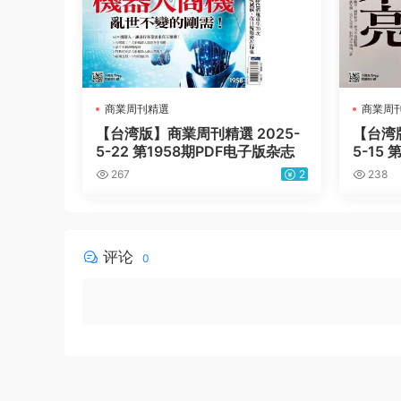
商業周刊精選
商業周
【台湾版】商業周刊精選 2025-
【台湾版
5-22 第1958期PDF电子版杂志
5-15
267
2
238
评论
0