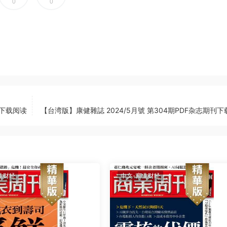
0
0
刊下载阅读
【台湾版】康健雜誌 2024/5月號 第304期PDF杂志期刊
业财经
中文-商业财经