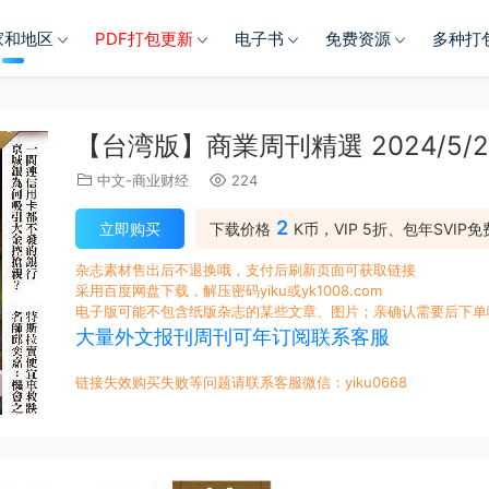
家和地区
PDF打包更新
电子书
免费资源
多种打
【台湾版】商業周刊精選 2024/5/
中文-商业财经
224
2
立即购买
下载价格
K币，VIP 5折、包年SVIP免
杂志素材售出后不退换哦，支付后刷新页面可获取链接
采用百度网盘下载，解压密码yiku或yk1008.com
电子版可能不包含纸版杂志的某些文章、图片；亲确认需要后下单
大量外文报刊周刊可年订阅联系客服
链接失效购买失败等问题请联系客服微信：yiku0668