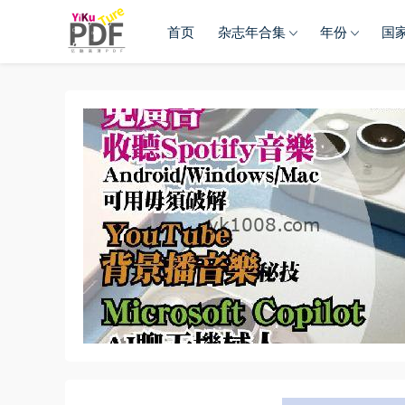
首页
杂志年合集
年份
国