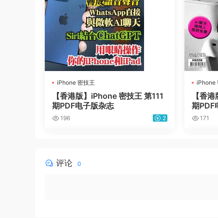
iPhone 密技王
iPhon
【香港版】iPhone 密技王 第111
【香港版
期PDF电子版杂志
期PD
196
2
171
评论
0