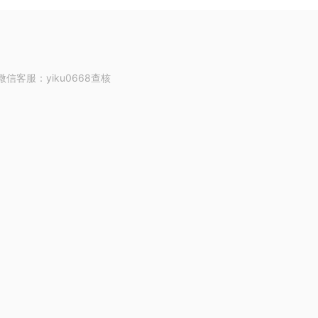
客服：yiku0668查核