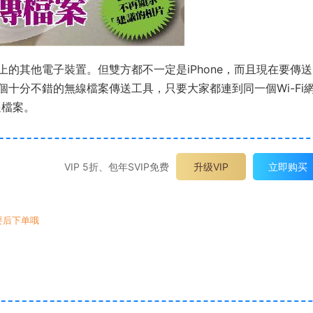
的其他電子裝置。但雙方都不一定是iPhone，而且現在要傳
十分不錯的無線檔案傳送工具，只要大家都連到同一個Wi-Fi
傳送檔案。
VIP 5折、包年SVIP免费
升级VIP
立即购买
要后下单哦