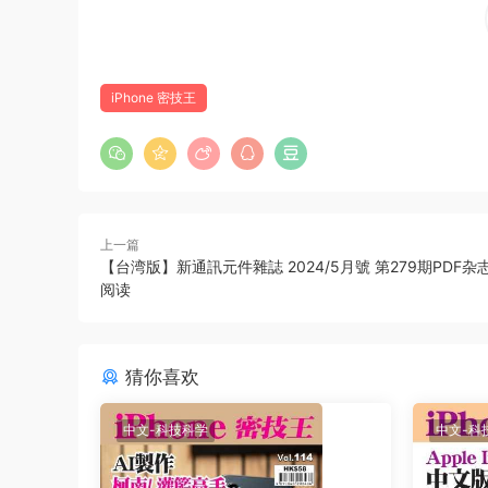
iPhone 密技王
上一篇
【台湾版】新通訊元件雜誌 2024/5月號 第279期PDF
阅读
猜你喜欢
中文-科技科学
中文-科