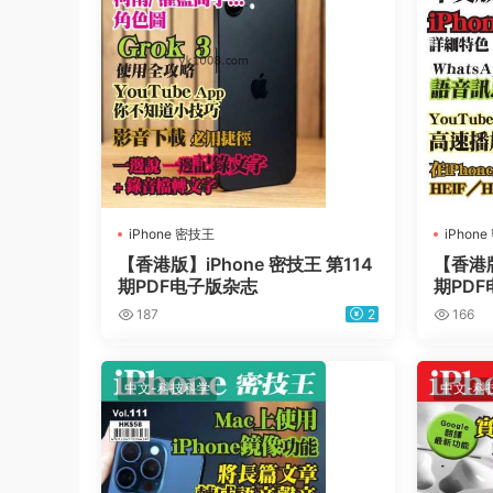
iPhone 密技王
iPhon
【香港版】iPhone 密技王 第114
【香港版
期PDF电子版杂志
期PD
187
2
166
中文-科技科学
中文-科