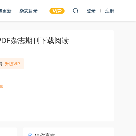
包更新
杂志目录
登录
注册
期PDF杂志期刊下载阅读
费
升级VIP
哦
猜你喜欢