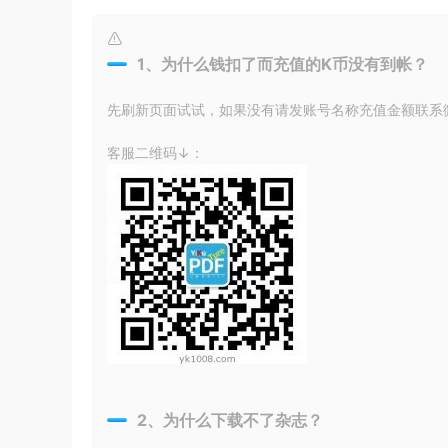
1、为什么钱扣了而充值的K币没有到帐？
先刷新页面试试，如果没有请发账号名称充值金额联系微信
客服二维码↓：
2、为什么下载不了杂志？