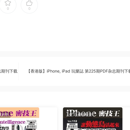
0
0
杂志期刊下载
【香港版】iPhone, iPad 玩樂誌 第225期PDF杂志期刊
技科学
中文-科技科学