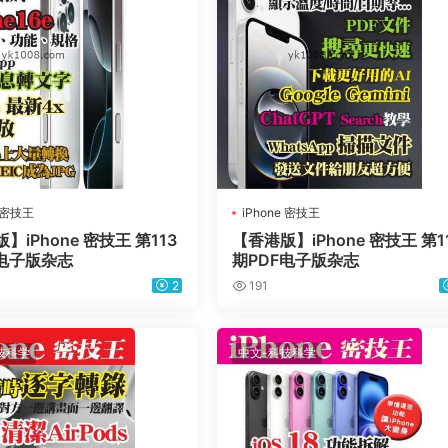
e 密技王
iPhone 密技王
】iPhone 密技王 第113
【香港版】iPhone 密技王 第1
F电子版杂志
期PDF电子版杂志
2
191
技科学
中文-科技科学