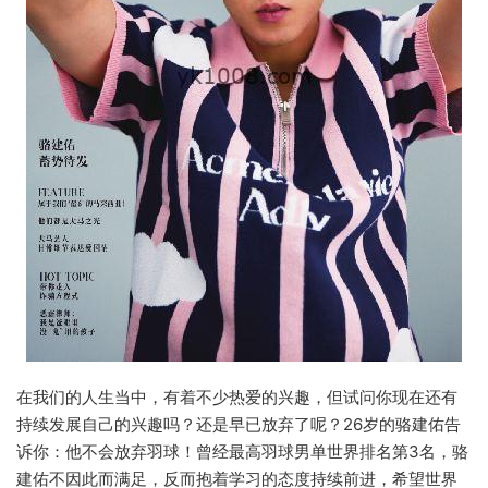
在我们的人生当中，有着不少热爱的兴趣，但试问你现在还有
持续发展自己的兴趣吗？还是早已放弃了呢？26岁的骆建佑告
诉你：他不会放弃羽球！曾经最高羽球男单世界排名第3名，骆
建佑不因此而满足，反而抱着学习的态度持续前进，希望世界