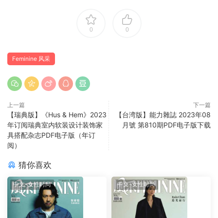
0
0
Feminine 风采
上一篇
下一篇
【瑞典版】《Hus & Hem》2023
【台湾版】能力雜誌 2023年08
年订阅瑞典室内软装设计装饰家
月號 第810期PDF电子版下载
具搭配杂志PDF电子版（年订
阅）
猜你喜欢
中文-女性时尚
中文-女性时尚