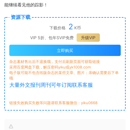
能继续看见他的踪影！
资源下载
2
下载价格
K币
VIP 5折、包年SVIP免费
升级VIP
立即购买
杂志素材售出后不退换哦，支付后刷新页面可获取链接
采用百度网盘下载，解压密码yiku或yk1008.com
电子版可能不包含纸版杂志的某些文章、图片；亲确认需要后下单
哦
大量外文报刊周刊可年订阅联系客服
链接失效购买失败等问题请联系客服微信：yiku0668