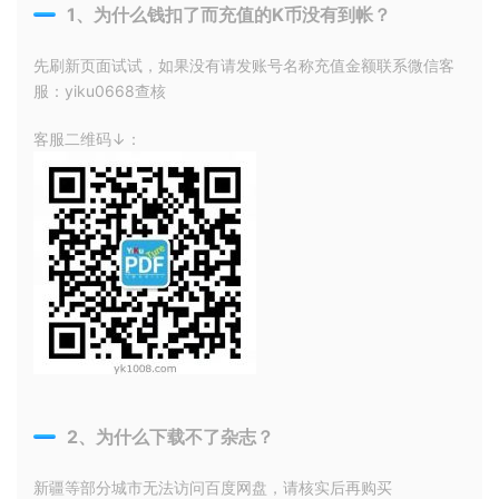
1、为什么钱扣了而充值的K币没有到帐？
先刷新页面试试，如果没有请发账号名称充值金额联系微信客
服：yiku0668查核
客服二维码↓：
2、为什么下载不了杂志？
新疆等部分城市无法访问百度网盘，请核实后再购买