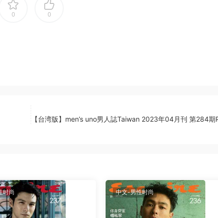
0
0
【台湾版】men’s uno男人誌Taiwan 2023年04月刊 第284期
性时尚
中文-男性时尚