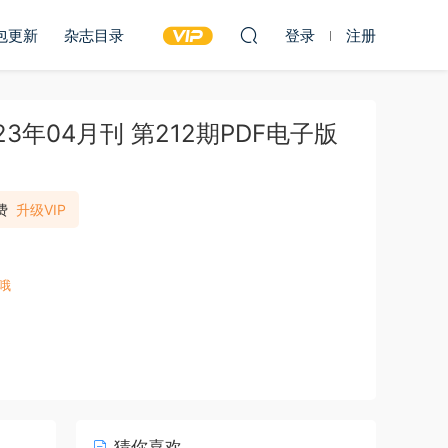
包更新
杂志目录
登录
注册
023年04月刊 第212期PDF电子版
费
升级VIP
哦
猜你喜欢