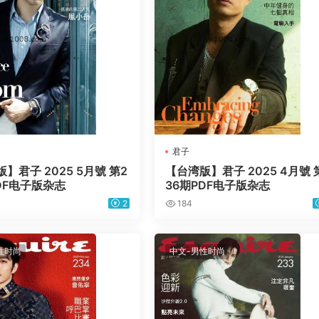
君子
】君子 2025 5月號 第2
【台湾版】君子 2025 4月號 
DF电子版杂志
36期PDF电子版杂志
2
184
性时尚
中文-男性时尚