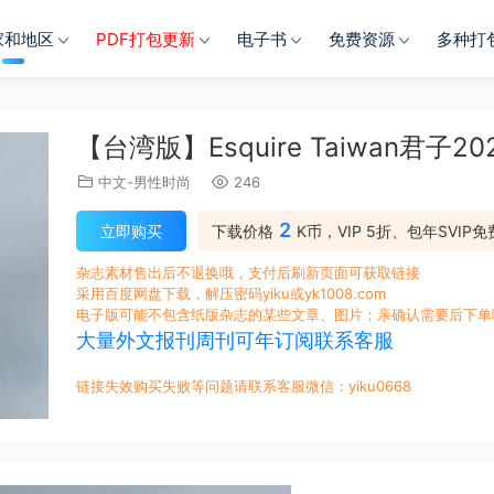
家和地区
PDF打包更新
电子书
免费资源
多种打
【台湾版】Esquire Taiwan君子2
中文-男性时尚
246
2
立即购买
下载价格
K币，VIP 5折、包年SVIP免
杂志素材售出后不退换哦，支付后刷新页面可获取链接
采用百度网盘下载，解压密码yiku或yk1008.com
电子版可能不包含纸版杂志的某些文章、图片；亲确认需要后下单
大量外文报刊周刊可年订阅联系客服
链接失效购买失败等问题请联系客服微信：yiku0668