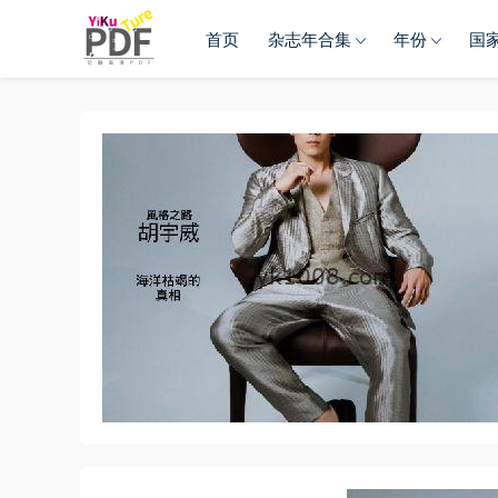
首页
杂志年合集
年份
国