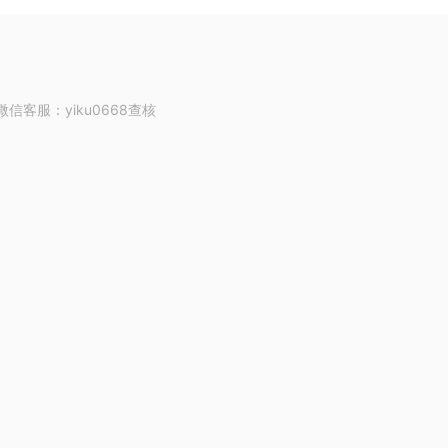
客服：yiku0668查核