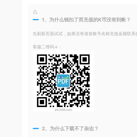
1、为什么钱扣了而充值的K币没有到帐？
先刷新页面试试，如果没有请发账号名称充值金额联系微信
客服二维码↓：
2、为什么下载不了杂志？