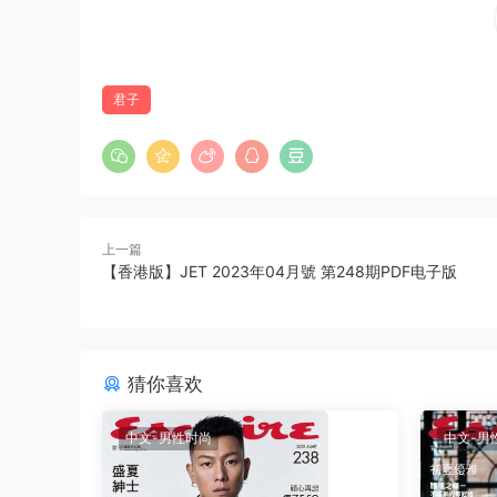
君子
上一篇
【香港版】JET 2023年04月號 第248期PDF电子版
猜你喜欢
中文-男性时尚
中文-男