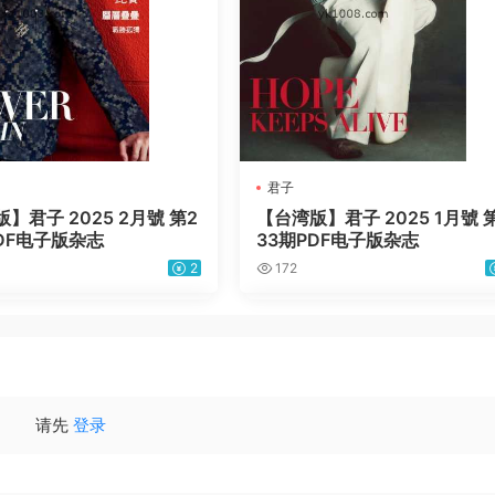
君子
】君子 2025 2月號 第2
【台湾版】君子 2025 1月號 
DF电子版杂志
33期PDF电子版杂志
2
172
请先
登录