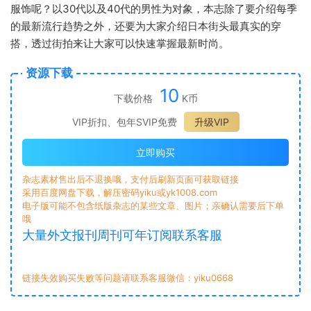
服饰呢？以30代以及40代的男性为对象，本志除了要介绍每季
的最新流行趋势之外，还要为大家介绍日本街头最真实的穿
搭，透过街拍来让大家可以快速掌握最新时尚。
资源下载
10
下载价格
K币
VIP折扣、包年SVIP免费
升级VIP
立即购买
杂志素材售出后不退换哦，支付后刷新页面可获取链接
采用百度网盘下载，解压密码yiku或yk1008.com
电子版可能不包含纸版杂志的某些文章、图片；亲确认需要后下单
哦
大量外文报刊周刊可年订阅联系客服
链接失效购买失败等问题请联系客服微信：yiku0668