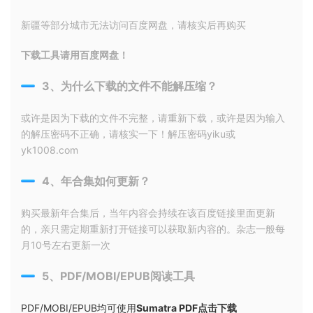
新疆等部分城市无法访问百度网盘，请核实后再购买
下载工具请用百度网盘！
3、为什么下载的文件不能解压缩？
或许是因为下载的文件不完整，请重新下载，或许是因为输入
的解压密码不正确，请核实一下！解压密码yiku或
yk1008.com
4、年合集如何更新？
购买最新年合集后，当年内容会持续在该百度链接里面更新
的，亲只需定期重新打开链接可以获取新内容的。杂志一般每
月10号左右更新一次
5、PDF/MOBI/EPUB阅读工具
PDF/MOBI/EPUB均可使用
Sumatra PDF点击下载