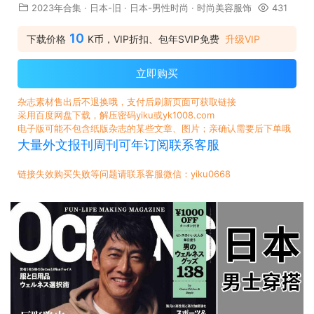
2023年合集
·
日本-旧
·
日本-男性时尚
·
时尚美容服饰
431
10
下载价格
K币，VIP折扣、包年SVIP免费
升级VIP
立即购买
杂志素材售出后不退换哦，支付后刷新页面可获取链接
采用百度网盘下载，解压密码yiku或yk1008.com
电子版可能不包含纸版杂志的某些文章、图片；亲确认需要后下单哦
大量外文报刊周刊可年订阅联系客服
链接失效购买失败等问题请联系客服微信：yiku0668