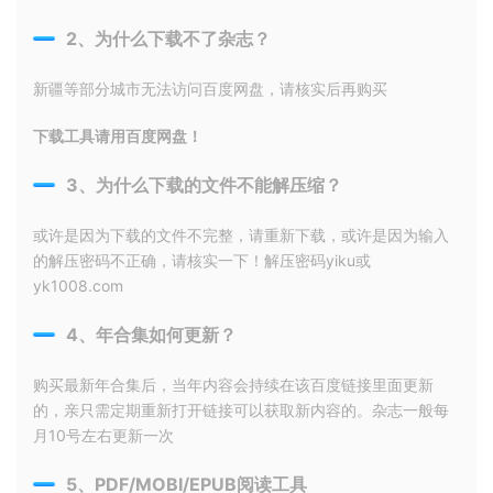
2、为什么下载不了杂志？
新疆等部分城市无法访问百度网盘，请核实后再购买
下载工具请用百度网盘！
3、为什么下载的文件不能解压缩？
或许是因为下载的文件不完整，请重新下载，或许是因为输入
的解压密码不正确，请核实一下！解压密码yiku或
yk1008.com
4、年合集如何更新？
购买最新年合集后，当年内容会持续在该百度链接里面更新
的，亲只需定期重新打开链接可以获取新内容的。杂志一般每
月10号左右更新一次
5、PDF/MOBI/EPUB阅读工具