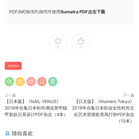
PDF/MOBI/EPUB均可使用
Sumatra PDF点击下载
0
0
nonno
上一篇
下一篇
【日本版】《NAIL VENUS》
【日文版】《Numero Tokyo》
2019年合集日本时尚潮流美甲靓
2019年合集日本职业女性时尚文
甲新款日系设计PDF杂志（4本）
化艺术穿搭欧美风打扮PDF杂志
（10本）
猜你喜欢