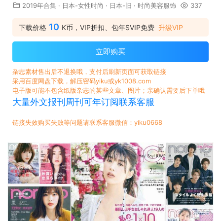
2019年合集
·
日本-女性时尚
·
日本-旧
·
时尚美容服饰
337
10
下载价格
K币，VIP折扣、包年SVIP免费
升级VIP
立即购买
杂志素材售出后不退换哦，支付后刷新页面可获取链接
采用百度网盘下载，解压密码yiku或yk1008.com
电子版可能不包含纸版杂志的某些文章、图片；亲确认需要后下单哦
大量外文报刊周刊可年订阅联系客服
链接失效购买失败等问题请联系客服微信：yiku0668