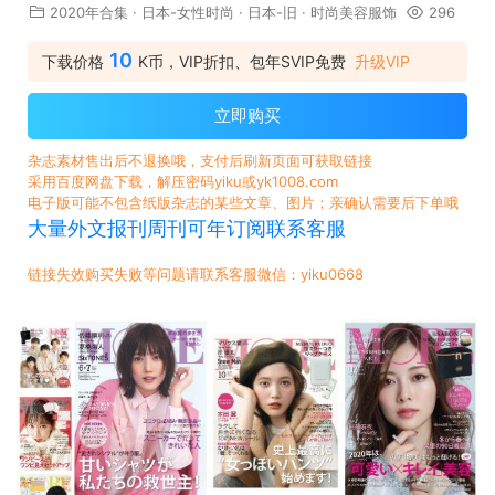
2020年合集
·
日本-女性时尚
·
日本-旧
·
时尚美容服饰
296
10
下载价格
K币，VIP折扣、包年SVIP免费
升级VIP
立即购买
杂志素材售出后不退换哦，支付后刷新页面可获取链接
采用百度网盘下载，解压密码yiku或yk1008.com
电子版可能不包含纸版杂志的某些文章、图片；亲确认需要后下单哦
大量外文报刊周刊可年订阅联系客服
链接失效购买失败等问题请联系客服微信：yiku0668