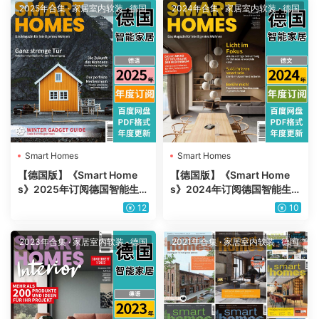
2025年合集
·
家居室内软装
·
德国
2024年合集
·
家居室内软装
·
德国
Smart Homes
Smart Homes
【德国版】《Smart Home
【德国版】《Smart Home
s》2025年订阅德国智能生活
s》2024年订阅德国智能生活
家居技术设备产品信息pdf杂
家居技术设备产品信息pdf杂
12
10
志（年订阅）
志（年订阅）
2023年合集
·
家居室内软装
·
德国
2021年合集
·
家居室内软装
·
德国