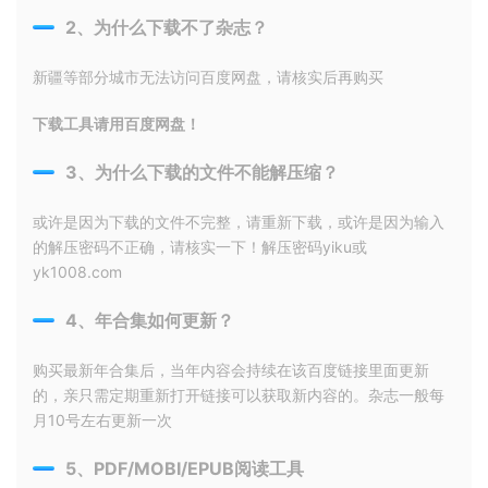
2、为什么下载不了杂志？
新疆等部分城市无法访问百度网盘，请核实后再购买
下载工具请用百度网盘！
3、为什么下载的文件不能解压缩？
或许是因为下载的文件不完整，请重新下载，或许是因为输入
的解压密码不正确，请核实一下！解压密码yiku或
yk1008.com
4、年合集如何更新？
购买最新年合集后，当年内容会持续在该百度链接里面更新
的，亲只需定期重新打开链接可以获取新内容的。杂志一般每
月10号左右更新一次
5、PDF/MOBI/EPUB阅读工具