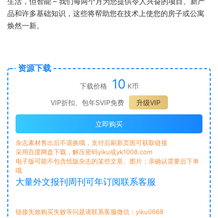
生活，但智能 – 我们每两个月为您提供令人兴奋的项目、新产
品和许多基础知识，这些将帮助您在技术上使您的房子或公寓
焕然一新。
资源下载
10
下载价格
K币
VIP折扣、包年SVIP免费
升级VIP
立即购买
杂志素材售出后不退换哦，支付后刷新页面可获取链接
采用百度网盘下载，解压密码yiku或yk1008.com
电子版可能不包含纸版杂志的某些文章、图片；亲确认需要后下单
哦
大量外文报刊周刊可年订阅联系客服
链接失效购买失败等问题请联系客服微信：yiku0668