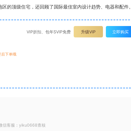
了新加坡和该地区的顶级住宅，还回顾了国际最佳室内设计趋势、电器和配件
VIP折扣、包年SVIP免费
升级VIP
立即购买
要后下单哦
客服：yiku0668查核