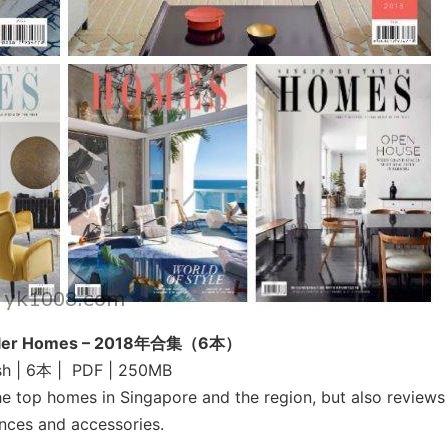
atler Homes – 2018年合集（6本）
sh | 6本 | PDF | 250MB
 top homes in Singapore and the region, but also reviews
iances and accessories.