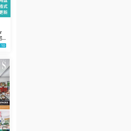
r
宅
F
10