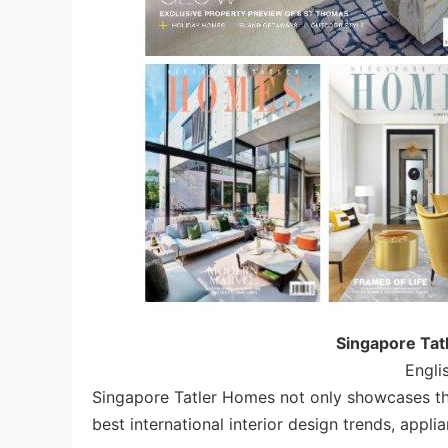
Singapore T
Engli
Singapore Tatler Homes not only showcases the
best international interior design trends, appl