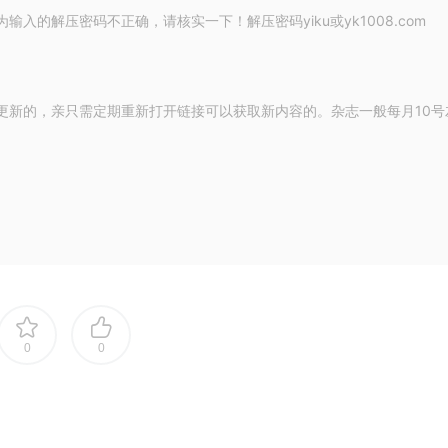
的解压密码不正确，请核实一下！解压密码yiku或yk1008.com
更新的，亲只需定期重新打开链接可以获取新内容的。杂志一般每月10号
0
0