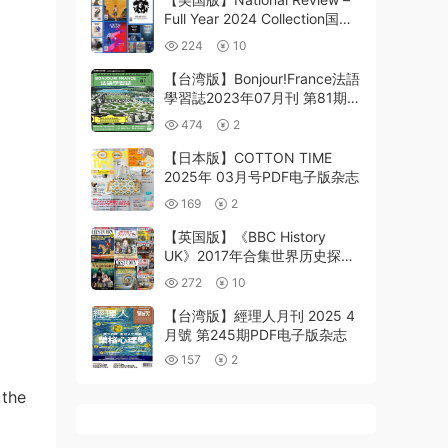
Full Year 2024 Collection国家
评论美国新闻分析pdf杂志
224
10
【台湾版】Bonjour!France法語
學習誌2023年07月刊 第81期
PDF电子版下载
474
2
【日本版】COTTON TIME
2025年 03月号PDF电子版杂志
169
2
【英国版】《BBC History
UK》2017年合集世界历史探索
研究历史故事生活研究读物pdf
272
10
杂志（17本）
【台湾版】經理人月刊 2025 4
月號 第245期PDF电子版杂志
157
2
 the