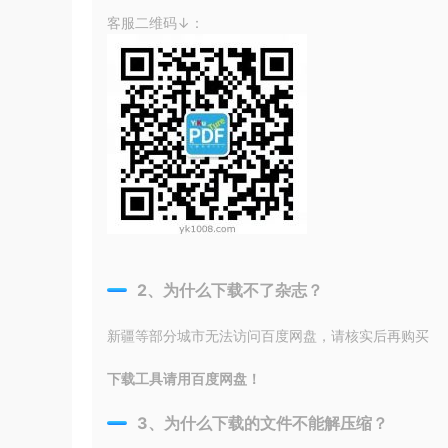
客服二维码↓：
2、为什么下载不了杂志？
新疆等部分城市无法访问百度网盘，请核实后再购买
下载工具请用百度网盘！
3、为什么下载的文件不能解压缩？