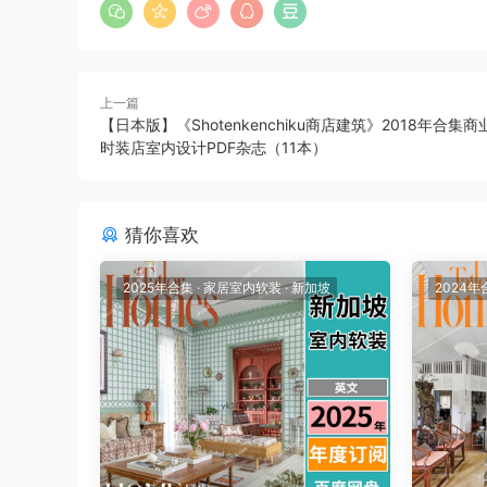
上一篇
【日本版】《Shotenkenchiku商店建筑》2018年合集
时装店室内设计PDF杂志（11本）
猜你喜欢
2025年合集
·
家居室内软装
·
新加坡
2024年