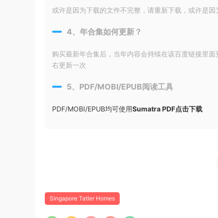
或许是因为下载的文件不完整，请重新下载，或许是因为输入
4、年合集如何更新？
购买最新年合集后，当年内容会持续在该百度链接里面
右更新一次
5、PDF/MOBI/EPUB阅读工具
PDF/MOBI/EPUB均可使用
Sumatra PDF点击下载
Singapore Tatler Homes