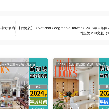
商业餐厅酒店
【台湾版】《National Geographic Taiwan》2018年合集
雜誌繁体中文版（1
合集
·
家居室内软装
·
新加坡
2023年合集
·
家居室内软装
·
新加坡