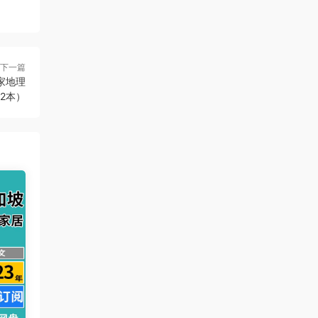
下一篇
國家地理
2本）