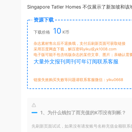
Singapore Tatler Homes 不仅展示
资源下载
10
下载价格
K币
杂志素材售出后不退换哦，支付后刷新页面可获取链接
采用百度网盘下载，解压密码yiku或yk1008.com
电子版可能不包含纸版杂志的某些文章、图片；亲确认需
大量外文报刊周刊可年订阅联系客服
链接失效购买失败等问题请联系客服微信：yiku0668
1、为什么钱扣了而充值的K币没有到帐？
先刷新页面试试，如果没有请发账号名称充值金额联系微信