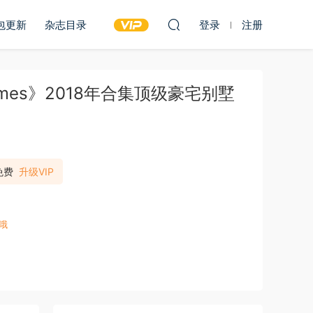
包更新
杂志目录
登录
注册
 Homes》2018年合集顶级豪宅别墅
免费
升级VIP
哦