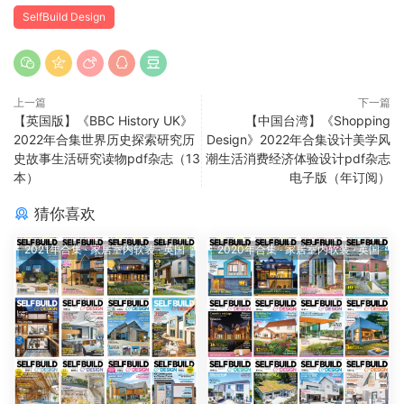
SelfBuild Design
上一篇
下一篇
【英国版】《BBC History UK》
【中国台湾】《Shopping
2022年合集世界历史探索研究历
Design》2022年合集设计美学风
史故事生活研究读物pdf杂志（13
潮生活消费经济体验设计pdf杂志
本）
电子版（年订阅）
猜你喜欢
2021年合集
·
家居室内软装
·
英国
2020年合集
·
家居室内软装
·
英国