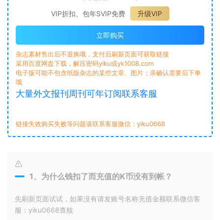
VIP折扣、包年SVIP免费
升级VIP
立即购买
杂志素材售出后不退换哦，支付后刷新页面可获取链接
采用百度网盘下载，解压密码yiku或yk1008.com
电子版可能不包含纸版杂志的某些文章、图片；亲确认需要后下单
哦
大量外文报刊周刊可年订阅联系客服
链接失效购买失败等问题请联系客服微信：yiku0668
1、为什么钱扣了而充值的K币没有到帐？
先刷新页面试试，如果没有请发账号名称充值金额联系微信客
服：yiku0668查核