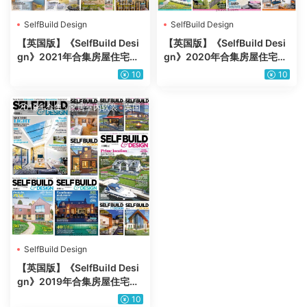
SelfBuild Design
SelfBuild Design
【英国版】《SelfBuild Desi
【英国版】《SelfBuild Desi
gn》2021年合集房屋住宅项
gn》2020年合集房屋住宅项
目翻新扩建室内设计高清PDF
目翻新扩建室内设计高清PDF
10
10
杂志（12本）
杂志（12本）
2019年合集
·
家居室内软装
·
英国
SelfBuild Design
【英国版】《SelfBuild Desi
gn》2019年合集房屋住宅项
目翻新扩建室内设计高清PDF
10