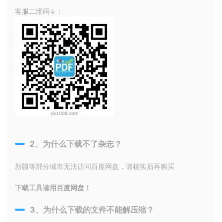
客服二维码↓：
2、为什么下载不了杂志？
新疆等部分城市无法访问百度网盘，请核实后再购买
下载工具请用百度网盘！
3、为什么下载的文件不能解压缩？