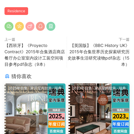
Residence
上一篇
下一篇
【西班牙】《Proyecto
【英国版】《BBC History UK》
Contract》2015年合集酒店商店
2015年合集世界历史探索研究历
餐厅办公室室内设计工装空间项
史故事生活研究读物pdf杂志（15
目参考pdf杂志（9本）
本）
猜你喜欢
2025年合集
·
家居室内软装
·
瑞典
2023年合集
·
家居室内软装
·
瑞典