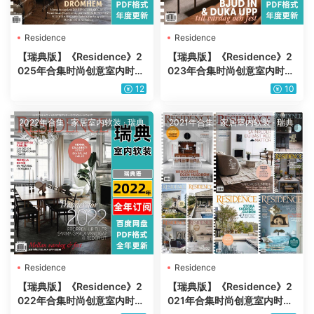
Residence
Residence
【瑞典版】《Residence》2
【瑞典版】《Residence》2
025年合集时尚创意室内时尚
023年合集时尚创意室内时尚
软装配搭设计杂志PDF（年订
软装配搭设计杂志PDF（年订
12
10
阅）
阅）
2022年合集
·
家居室内软装
·
瑞典
2021年合集
·
家居室内软装
·
瑞典
Residence
Residence
【瑞典版】《Residence》2
【瑞典版】《Residence》2
022年合集时尚创意室内时尚
021年合集时尚创意室内时尚