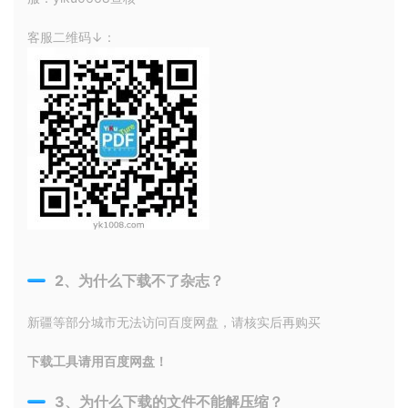
客服二维码↓：
2、为什么下载不了杂志？
新疆等部分城市无法访问百度网盘，请核实后再购买
下载工具请用百度网盘！
3、为什么下载的文件不能解压缩？