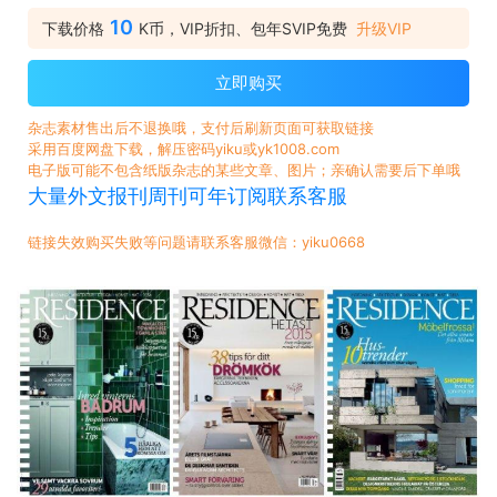
10
下载价格
K币，VIP折扣、包年SVIP免费
升级VIP
立即购买
杂志素材售出后不退换哦，支付后刷新页面可获取链接
采用百度网盘下载，解压密码yiku或yk1008.com
电子版可能不包含纸版杂志的某些文章、图片；亲确认需要后下单哦
大量外文报刊周刊可年订阅联系客服
链接失效购买失败等问题请联系客服微信：yiku0668