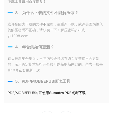
下载工具请用百度网盘！
3、为什么下载的文件不能解压缩？
或许是因为下载的文件不完整，请重新下载，或许是因为输入
的解压密码不正确，请核实一下！解压密码yiku或
yk1008.com
4、年合集如何更新？
购买最新年合集后，当年内容会持续在该百度链接里面更新
的，亲只需定期重新打开链接可以获取新内容的。杂志一般每
月10号左右更新一次
5、PDF/MOBI/EPUB阅读工具
PDF/MOBI/EPUB均可使用
Sumatra PDF点击下载