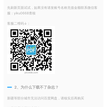
先刷新页面试试，如果没有请发账号名称充值金额联系微信客
服：yiku0668查核
客服二维码↓：
2、为什么下载不了杂志？
新疆等部分城市无法访问百度网盘，请核实后再购买