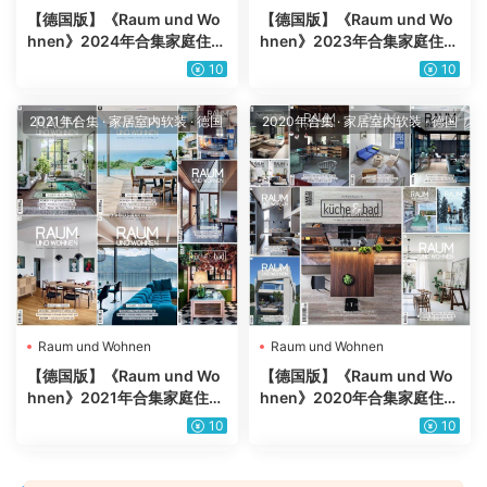
【德国版】《Raum und Wo
【德国版】《Raum und Wo
hnen》2024年合集家庭住宅
hnen》2023年合集家庭住宅
室内软装设计灵感趋势信息杂
室内软装设计灵感趋势信息杂
10
10
志pdf电子版（年订阅）
志pdf电子版（年订阅）
2021年合集
·
家居室内软装
·
德国
2020年合集
·
家居室内软装
·
德国
Raum und Wohnen
Raum und Wohnen
【德国版】《Raum und Wo
【德国版】《Raum und Wo
hnen》2021年合集家庭住宅
hnen》2020年合集家庭住宅
室内软装设计灵感趋势信息杂
室内软装设计灵感趋势信息杂
10
10
志pdf电子版（9本）
志pdf电子版（12本）