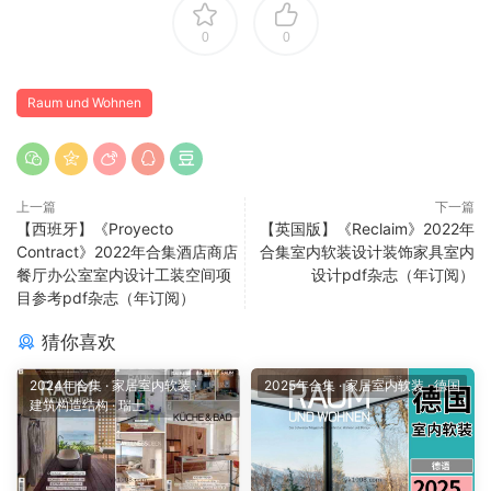
0
0
Raum und Wohnen
上一篇
下一篇
【西班牙】《Proyecto
【英国版】《Reclaim》2022年
Contract》2022年合集酒店商店
合集室内软装设计装饰家具室内
餐厅办公室室内设计工装空间项
设计pdf杂志（年订阅）
目参考pdf杂志（年订阅）
猜你喜欢
2024年合集
·
家居室内软装
·
2025年合集
·
家居室内软装
·
德国
建筑构造结构
·
瑞士