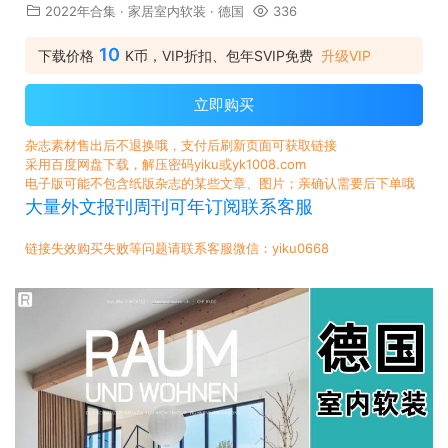
2022年合集
·
家居室内软装
·
德国
336
10
下载价格
K币，VIP折扣、包年SVIP免费
升级VIP
立即购买
杂志素材售出后不退换哦，支付后刷新页面可获取链接
采用百度网盘下载，解压密码yiku或yk1008.com
电子版可能不包含纸版杂志的某些文章、图片；亲确认需要后下单哦
大量外文报刊周刊可年订阅联系客服
链接失效购买失败等问题请联系客服微信：yiku0668