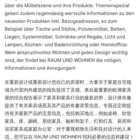
über die Möbelszene und ihre Produkte. Themenspezial
geben zudem regelmässig wertvolle Informationen zu den
neuesten Produkten inkl. Bezugsadressen, so zum
Beispiel über Tische und Stühle, Polstermöbel, Betten,
Liegen, Systemmöbel, Schränke und Regale, Licht und
Lampen, Küchen- und Badeinrichtung oder Homeoffice:
Wem anspruchvolles Wohnen und gutes Design wichtig
sind, der findet bei RAUM UND WOHNEN die nötigen
Informationen und Anregungen!
在重新设计或重新设计您自己的房屋时，大量关于家庭住宅领
域当代室内外建筑的报告提供了灵感。来自最重要的欧洲家具
展的综合报告展示了家具和家具行业的最新趋势，设计师肖像
提供了有关家具场景及其产品的有趣背景信息。专题还定期提
供有关最新产品的宝贵信息，包括购买地点，例如桌椅、软垫
家具、床、躺椅、系统家具、橱柜和架子、灯和灯具、厨房和
浴室家具或家庭办公室：对于重视精致生活和良好设计的人来
说，您可以在 RAUM UND WOHNEN 找到必要的信息和建议！