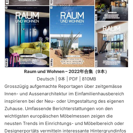
Raum und Wohnen – 2022年合集（9本）
Deutsch | 9本 | PDF | 810MB
Grosszügig aufgemachte Reportagen über zeitgemässe
Innen- und Aussenarchitektur im Einfamilienhausbereich
inspirieren bei der Neu- oder Umgestaltung des eigenen
Zuhause. Umfassende Berichterstattungen von den
wichtigsten europäischen Möbelmessen zeigen die
neusten Trends im Einrichtungs- und Möbelbereich oder
Designerportäts vermitteln interessante Hintergrundinfos