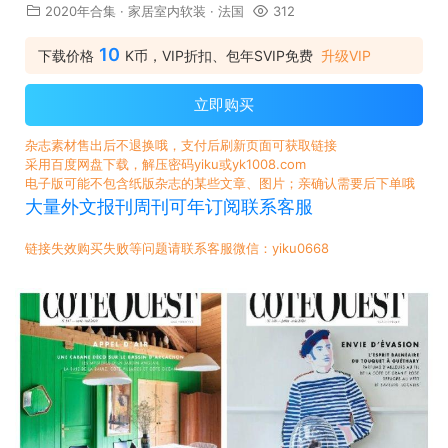
2020年合集
·
家居室内软装
·
法国
312
10
下载价格
K币，VIP折扣、包年SVIP免费
升级VIP
立即购买
杂志素材售出后不退换哦，支付后刷新页面可获取链接
采用百度网盘下载，解压密码yiku或yk1008.com
电子版可能不包含纸版杂志的某些文章、图片；亲确认需要后下单哦
大量外文报刊周刊可年订阅联系客服
链接失效购买失败等问题请联系客服微信：yiku0668