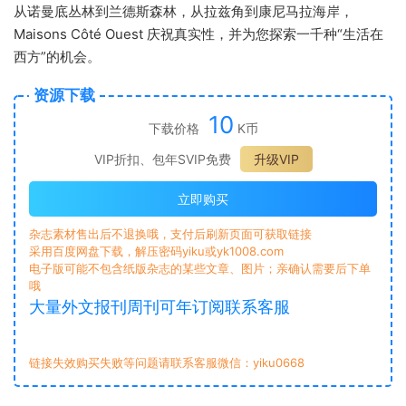
从诺曼底丛林到兰德斯森林，从拉兹角到康尼马拉海岸，
Maisons Côté Ouest 庆祝真实性，并为您探索一千种“生活在
西方”的机会。
资源下载
10
下载价格
K币
VIP折扣、包年SVIP免费
升级VIP
立即购买
杂志素材售出后不退换哦，支付后刷新页面可获取链接
采用百度网盘下载，解压密码yiku或yk1008.com
电子版可能不包含纸版杂志的某些文章、图片；亲确认需要后下单
哦
大量外文报刊周刊可年订阅联系客服
链接失效购买失败等问题请联系客服微信：yiku0668