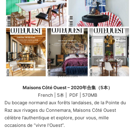
Maisons Côté Ouest – 2020年合集（5本）
French | 5本 | PDF | 570MB
Du bocage normand aux forêts landaises, de la Pointe du
Raz aux rivages du Connemara, Maisons Côté Ouest
célèbre l’authentique et explore, pour vous, mille
occasions de “vivre l’Ouest”.