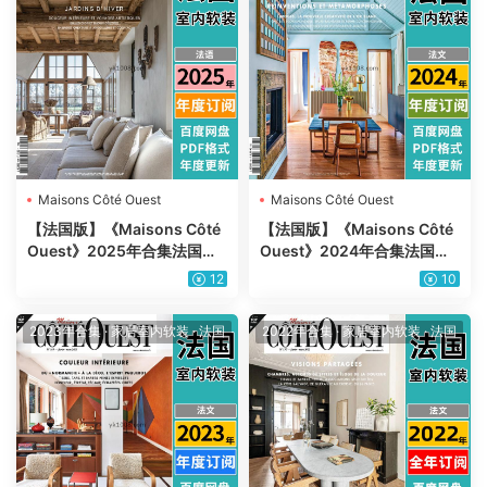
Maisons Côté Ouest
Maisons Côté Ouest
【法国版】《Maisons Côté
【法国版】《Maisons Côté
Ouest》2025年合集法国西
Ouest》2024年合集法国西
方欧洲生活室内软装设计家居
方欧洲生活室内软装设计家居
12
10
杂志pdf电子版（年订阅）
杂志pdf电子版（年订阅）
2023年合集
·
家居室内软装
·
法国
2022年合集
·
家居室内软装
·
法国