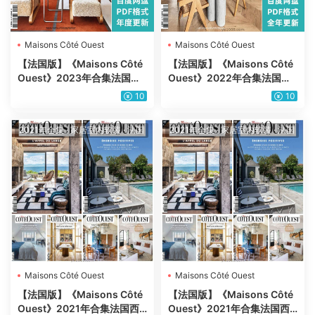
Maisons Côté Ouest
Maisons Côté Ouest
【法国版】《Maisons Côté
【法国版】《Maisons Côté
Ouest》2023年合集法国西
Ouest》2022年合集法国西
方欧洲生活室内软装设计家居
方欧洲生活室内软装设计家居
10
10
杂志pdf电子版（年订阅）
杂志pdf电子版（6本）
2021年合集
·
家居室内软装
·
法国
2021年合集
·
家居室内软装
·
法国
Maisons Côté Ouest
Maisons Côté Ouest
【法国版】《Maisons Côté
【法国版】《Maisons Côté
Ouest》2021年合集法国西
Ouest》2021年合集法国西