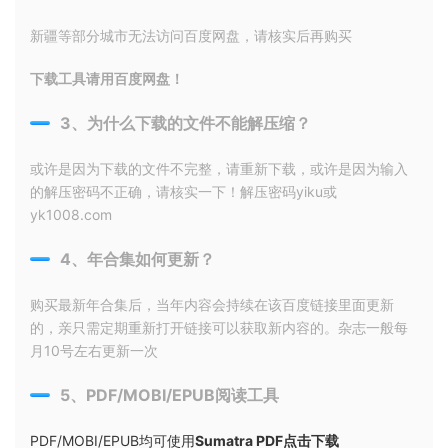
新疆等部分城市无法访问百度网盘，请核实后再购买
下载工具请用百度网盘！
3、为什么下载的文件不能解压缩？
或许是因为下载的文件不完整，请重新下载，或许是因为输入
的解压密码不正确，请核实一下！解压密码yiku或
yk1008.com
4、年合集如何更新？
购买最新年合集后，当年内容会持续在该百度链接里面更新
的，亲只需定期重新打开链接可以获取新内容的。杂志一般每
月10号左右更新一次
5、PDF/MOBI/EPUB阅读工具
PDF/MOBI/EPUB均可使用
Sumatra PDF点击下载