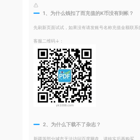
1、为什么钱扣了而充值的K币没有到帐？
先刷新页面试试，如果没有请发账号名称充值金额联系微信
客服二维码↓：
2、为什么下载不了杂志？
新疆等部分城市无法访问百度网盘，请核实后再购买