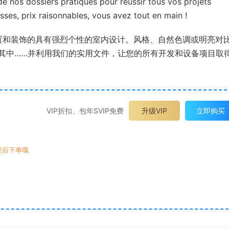
de nos dossiers pratiques pour réussir tous vos projets
ses, prix raisonnables, vous avez tout en main !
参观由爱好者布置和装饰的具有强烈个性的室内设计。风格、自然色调或明亮对
其中……并利用我们的实用文件，让您的所有开发和设备项目取
VIP折扣、包年SVIP免费
升级VIP
立即购买
要后下单哦