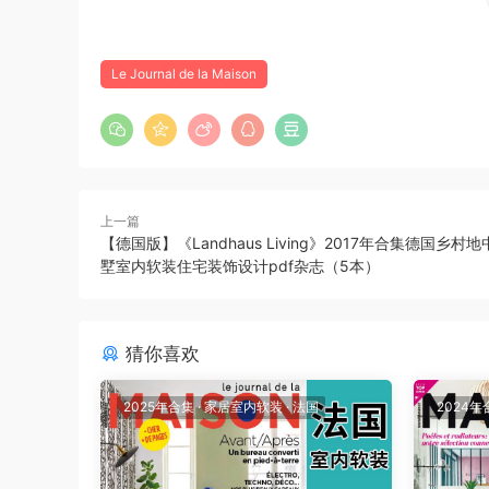
Le Journal de la Maison
上一篇
【德国版】《Landhaus Living》2017年合集德国乡村
墅室内软装住宅装饰设计pdf杂志（5本）
猜你喜欢
2025年合集
·
家居室内软装
·
法国
2024年