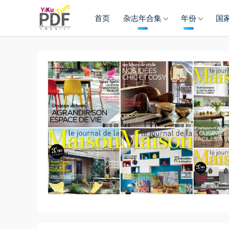
首页
杂志年合集
年份
国