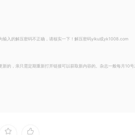
的解压密码不正确，请核实一下！解压密码yiku或yk1008.com
更新的，亲只需定期重新打开链接可以获取新内容的。杂志一般每月10号