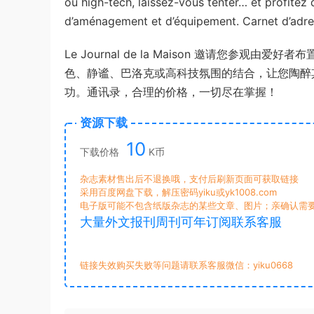
ou high-tech, laissez-vous tenter… et profitez 
d’aménagement et d’équipement. Carnet d’adres
Le Journal de la Maison 邀请您
色、静谧、巴洛克或高科技氛围的结合，让您陶醉
功。通讯录，合理的价格，一切尽在掌握！
资源下载
10
下载价格
K币
杂志素材售出后不退换哦，支付后刷新页面可获取链接
采用百度网盘下载，解压密码yiku或yk1008.com
电子版可能不包含纸版杂志的某些文章、图片；亲确认需
大量外文报刊周刊可年订阅联系客服
链接失效购买失败等问题请联系客服微信：yiku0668