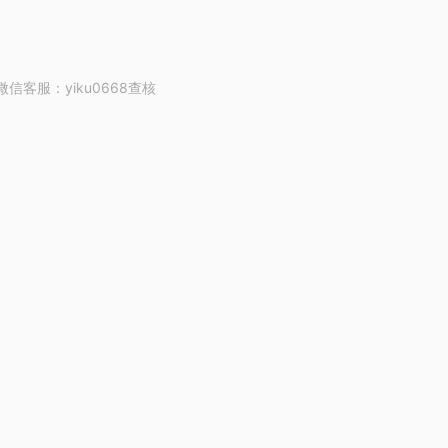
客服：yiku0668查核