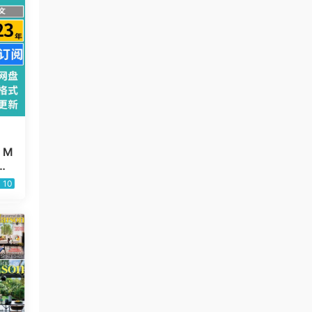
 M
巴
杂志
10