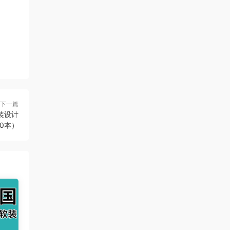
下一篇
软装设计
0本）