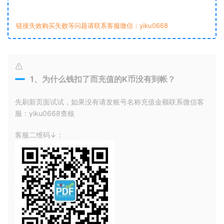
链接失效购买失败等问题请联系客服微信：yiku0668
1、为什么钱扣了而充值的K币没有到帐？
先刷新页面试试，如果没有请发账号名称充值金额联系微信客
服：yiku0668查核
客服二维码↓：