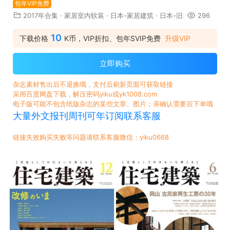
包年VIP免费
2017年合集
·
家居室内软装
·
日本-家居建筑
·
日本-旧
296
10
下载价格
K币，VIP折扣、包年SVIP免费
升级VIP
立即购买
杂志素材售出后不退换哦，支付后刷新页面可获取链接
采用百度网盘下载，解压密码yiku或yk1008.com
电子版可能不包含纸版杂志的某些文章、图片；亲确认需要后下单哦
大量外文报刊周刊可年订阅联系客服
链接失效购买失败等问题请联系客服微信：yiku0668