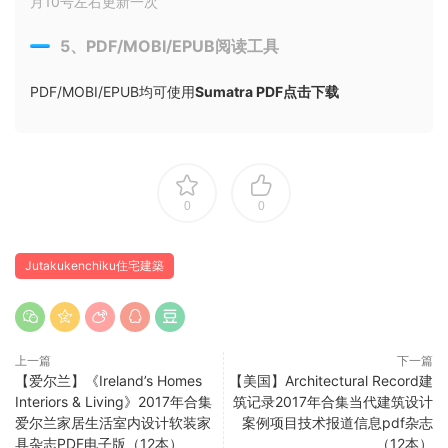
月10号左右更新一次
5、PDF/MOBI/EPUB阅读工具
PDF/MOBI/EPUB均可使用
Sumatra PDF点击下载
0
0
Jutakukenchiku住宅建築
上一篇
下一篇
【爱尔兰】《Ireland’s Homes
【美国】Architectural Record建
Interiors & Living》2017年合集
筑记录2017年合集当代建筑设计
爱尔兰家居生活室内设计软装家
案例项目技术报道信息pdf杂志
具杂志PDF电子版（12本）
（12本）