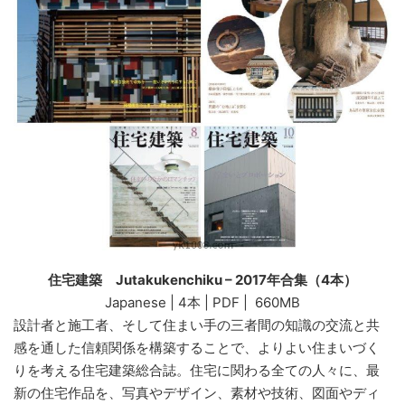
住宅建築 Jutakukenchiku – 2017年合集（4本）
Japanese | 4本 | PDF | 660MB
設計者と施工者、そして住まい手の三者間の知識の交流と共
感を通した信頼関係を構築することで、よりよい住まいづく
りを考える住宅建築総合誌。住宅に関わる全ての人々に、最
新の住宅作品を、写真やデザイン、素材や技術、図面やディ