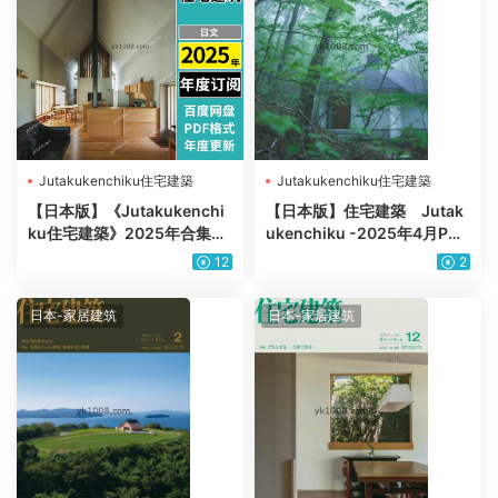
Jutakukenchiku住宅建築
Jutakukenchiku住宅建築
【日本版】《Jutakukenchi
【日本版】住宅建築 Jutak
ku住宅建築》2025年合集室
ukenchiku -2025年4月PDF
内平面布局室内设计PDF杂志
电子版杂志
12
2
（年订阅）
日本-家居建筑
日本-家居建筑