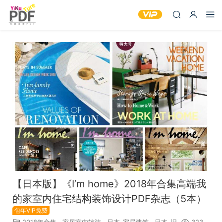
【日本版】《I’m home》2018年合集高端我
的家室内住宅结构装饰设计PDF杂志（5本）
包年VIP免费