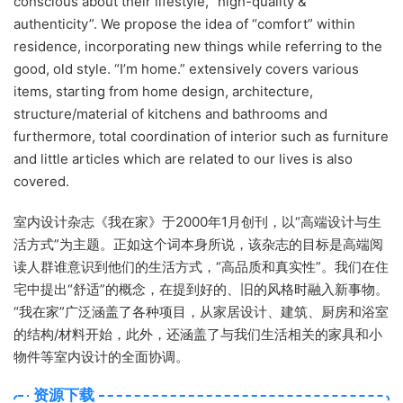
conscious about their lifestyle, “high-quality &
authenticity”. We propose the idea of “comfort” within
residence, incorporating new things while referring to the
good, old style. “I’m home.” extensively covers various
items, starting from home design, architecture,
structure/material of kitchens and bathrooms and
furthermore, total coordination of interior such as furniture
and little articles which are related to our lives is also
covered.
室内设计杂志《我在家》于2000年1月创刊，以“高端设计与生
活方式”为主题。
正如这个词本身所说，该杂志的目标是高端阅
读人群谁意识到他们的生活方式，“高品质和真实性”。
我们在住
宅中提出“舒适”的概念，在提到好的、旧的风格时融入新事物。
“我在家”广泛涵盖了各种项目，从家居设计、建筑、厨房和浴室
的结构/材料开始，此外，还涵盖了与我们生活相关的家具和小
物件等室内设计的全面协调。
资源下载