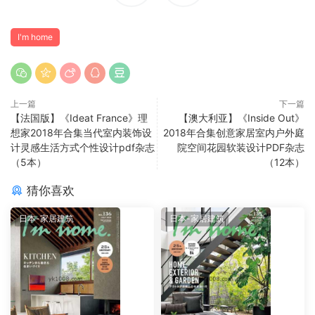
I'm home
上一篇
下一篇
【法国版】《Ideat France》理
【澳大利亚】《Inside Out》
想家2018年合集当代室内装饰设
2018年合集创意家居室内户外庭
计灵感生活方式个性设计pdf杂志
院空间花园软装设计PDF杂志
（5本）
（12本）
猜你喜欢
日本-家居建筑
日本-家居建筑