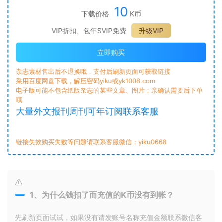
10
下载价格
K币
VIP折扣、包年SVIP免费
升级VIP
立即购买
杂志素材售出后不退换哦，支付后刷新页面可获取链接
采用百度网盘下载，解压密码yiku或yk1008.com
电子版可能不包含纸版杂志的某些文章、图片；亲确认需要后下单
哦
大量外文报刊周刊可年订阅联系客服
链接失效购买失败等问题请联系客服微信：yiku0668
1、为什么钱扣了而充值的K币没有到帐？
先刷新页面试试，如果没有请发账号名称充值金额联系微信客