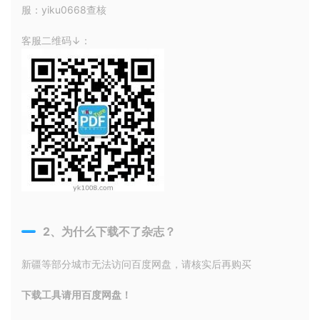
服：yiku0668查核
客服二维码↓：
2、为什么下载不了杂志？
新疆等部分城市无法访问百度网盘，请核实后再购买
下载工具请用百度网盘！