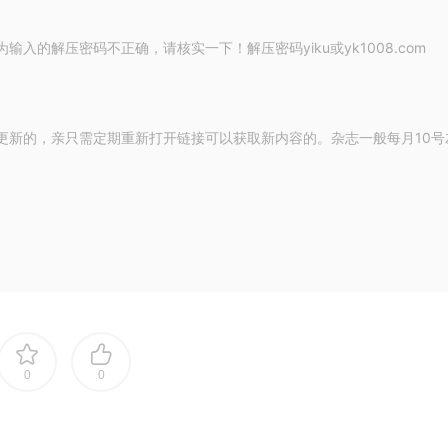
的解压密码不正确，请核实一下！解压密码yiku或yk1008.com
更新的，亲只需定期重新打开链接可以获取新内容的。杂志一般每月10号
0
0