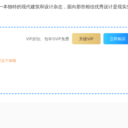
 是一本独特的现代建筑和设计杂志，面向那些相信优秀设计是现实
VIP折扣、包年SVIP免费
升级VIP
立即购买
要后下单哦