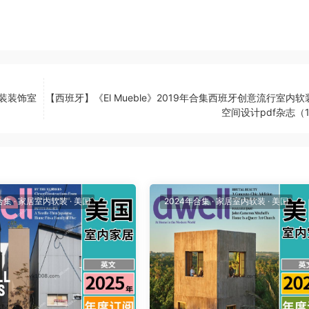
Y软装装饰室
【西班牙】《El Mueble》2019年合集西班牙创意流行室内
空间设计pdf杂志（
合集
·
家居室内软装
·
美国
2024年合集
·
家居室内软装
·
美国