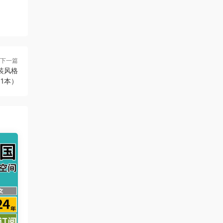
下一篇
软装风格
11本）