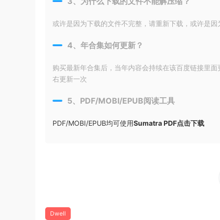
3、为什么下载的文件不能解压缩？
或许是因为下载的文件不完整，请重新下载，或许是因为输入
4、年合集如何更新？
购买最新年合集后，当年内容会持续在该百度链接里面
右更新一次
5、PDF/MOBI/EPUB阅读工具
PDF/MOBI/EPUB均可使用
Sumatra PDF点击下载
Dwell