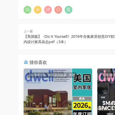
上一篇
【美国版】《Do It Yourself》2019年合集家居创意DI
内设计家具杂志pdf（3本）
猜你喜欢
2026年合集
·
家居室内软装
·
美国
2025年