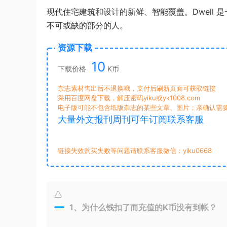
现代住宅建筑和设计的新鲜、智能覆盖。Dwell
不可或缺的部分的人。
资源下载
10
下载价格
K币
杂志素材售出后不退换哦，支付后刷新页面可获取链接
采用百度网盘下载，解压密码yiku或yk1008.com
电子版可能不包含纸版杂志的某些文章、图片；亲确认需
大量外文报刊周刊可年订阅联系客服
链接失效购买失败等问题请联系客服微信：yiku0668
1、为什么钱扣了而充值的K币没有到帐？