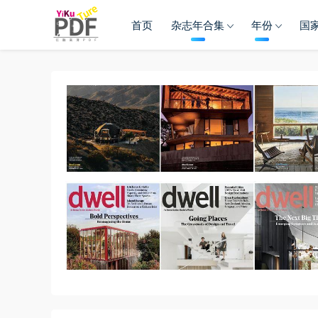
首页
杂志年合集
年份
国