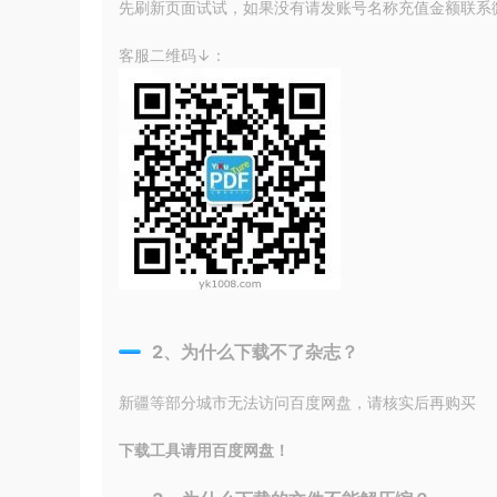
先刷新页面试试，如果没有请发账号名称充值金额联系微信
客服二维码↓：
2、为什么下载不了杂志？
新疆等部分城市无法访问百度网盘，请核实后再购买
下载工具请用百度网盘！