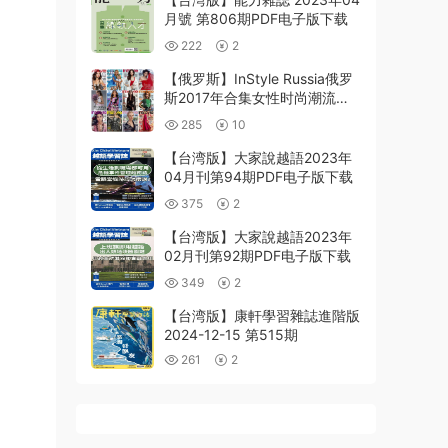
月號 第806期PDF电子版下载
222
2
【俄罗斯】InStyle Russia俄罗
斯2017年合集女性时尚潮流美
容服饰穿搭杂志pdf电子版（12
285
10
本）
【台湾版】大家說越語2023年
04月刊第94期PDF电子版下载
375
2
【台湾版】大家說越語2023年
02月刊第92期PDF电子版下载
349
2
【台湾版】康軒學習雜誌進階版
2024-12-15 第515期
261
2