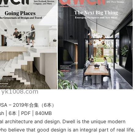
 USA – 2019年合集（6本）
sh | 6本 | PDF | 840MB
ial architecture and design. Dwell is the unique modern
 believe that good design is an integral part of real life.