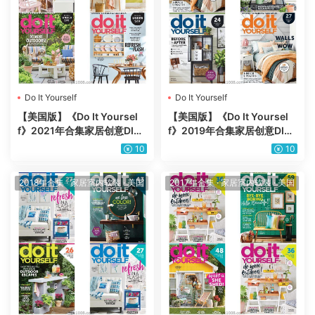
Do It Yourself
Do It Yourself
【美国版】《Do It Yoursel
【美国版】《Do It Yoursel
f》2021年合集家居创意DIY
f》2019年合集家居创意DIY
软装装饰室内设计家具杂志p
软装装饰室内设计家具杂志p
10
10
df（4本）
df（3本）
2018年合集
·
家居室内软装
·
美国
2017年合集
·
家居室内软装
·
美国