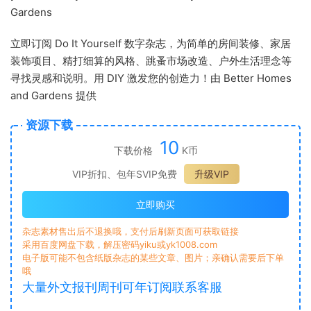
Gardens
立即订阅 Do It Yourself 数字杂志，为简单的房间装修、家居
装饰项目、精打细算的风格、跳蚤市场改造、户外生活理念等
寻找灵感和说明。用 DIY 激发您的创造力！由 Better Homes
and Gardens 提供
资源下载
10
下载价格
K币
VIP折扣、包年SVIP免费
升级VIP
立即购买
杂志素材售出后不退换哦，支付后刷新页面可获取链接
采用百度网盘下载，解压密码yiku或yk1008.com
电子版可能不包含纸版杂志的某些文章、图片；亲确认需要后下单
哦
大量外文报刊周刊可年订阅联系客服