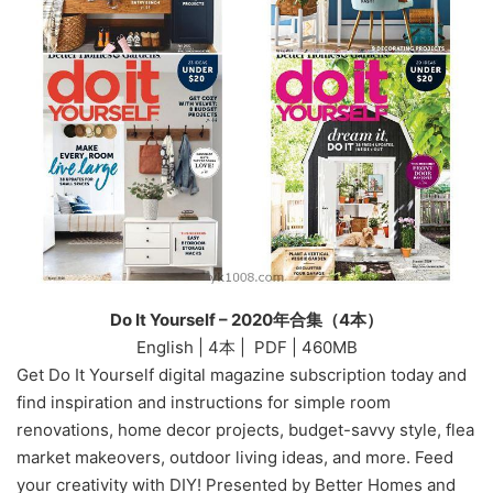
Do It Yourself – 2020年合集（4本）
English | 4本 | PDF | 460MB
Get Do It Yourself digital magazine subscription today and
find inspiration and instructions for simple room
renovations, home decor projects, budget-savvy style, flea
market makeovers, outdoor living ideas, and more. Feed
your creativity with DIY! Presented by Better Homes and