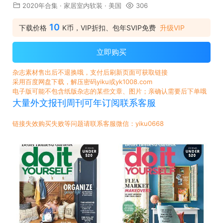
2020年合集
·
家居室内软装
·
美国
306
10
下载价格
K币，VIP折扣、包年SVIP免费
升级VIP
立即购买
杂志素材售出后不退换哦，支付后刷新页面可获取链接
采用百度网盘下载，解压密码yiku或yk1008.com
电子版可能不包含纸版杂志的某些文章、图片；亲确认需要后下单哦
大量外文报刊周刊可年订阅联系客服
链接失效购买失败等问题请联系客服微信：yiku0668