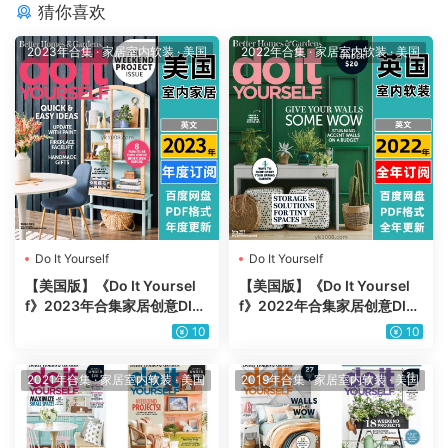
猜你喜欢
2023年合集
·
家居室内软装
·
美国
2022年合集
·
家居室内软装
·
美国
Do It Yourself
Do It Yourself
【美国版】《Do It Yoursel
【美国版】《Do It Yoursel
f》2023年合集家居创意DIY
f》2022年合集家居创意DIY
软装装饰杂志pdf（年订阅）
软装装饰杂志pdf（全年更
10
10
新）
2021年合集
·
家居室内软装
·
美国
2019年合集
·
家居室内软装
·
美国