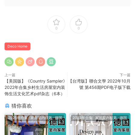
0
0
Deco Home
上一篇
下一篇
【美国版】《Country Sampler》
【台湾版】聯合文學 2022年10月
2022年合集乡村生活房屋室内装
號 第456期PDF电子版下载
饰生活文化艺术pdf杂志（6本）
猜你喜欢
2025年合集
·
家居室内软装
·
德国
2023年合集
·
家居室内软装
·
德国