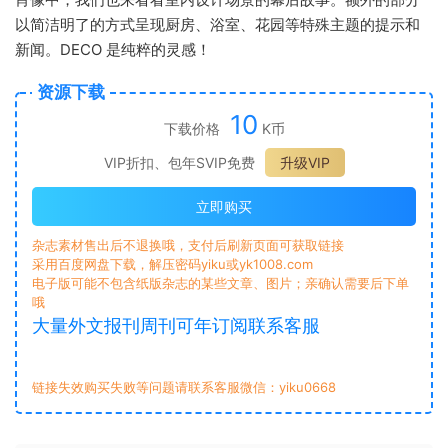
以简洁明了的方式呈现厨房、浴室、花园等特殊主题的提示和
新闻。DECO 是纯粹的灵感！
资源下载
10
下载价格
K币
VIP折扣、包年SVIP免费
升级VIP
立即购买
杂志素材售出后不退换哦，支付后刷新页面可获取链接
采用百度网盘下载，解压密码yiku或yk1008.com
电子版可能不包含纸版杂志的某些文章、图片；亲确认需要后下单
哦
大量外文报刊周刊可年订阅联系客服
链接失效购买失败等问题请联系客服微信：yiku0668