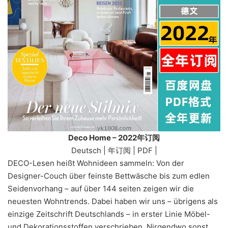
Deco Home – 2022年订阅
Deutsch | 年订阅 | PDF |
DECO-Lesen heißt Wohnideen sammeln: Von der
Designer-Couch über feinste Bettwäsche bis zum edlen
Seidenvorhang – auf über 144 seiten zeigen wir die
neuesten Wohntrends. Dabei haben wir uns – übrigens als
einzige Zeitschrift Deutschlands – in erster Linie Möbel-
und Dekorationsstoffen verschrieben. Nirgendwo sonst