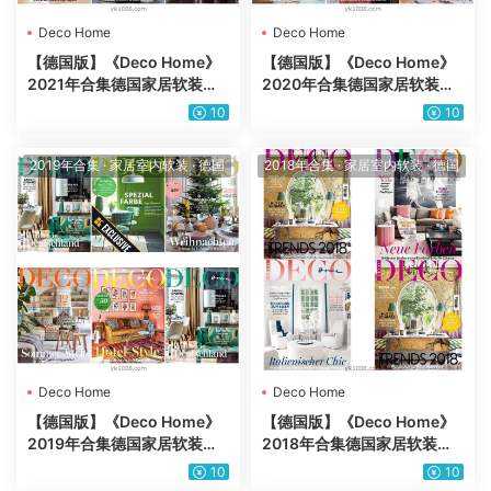
Deco Home
Deco Home
【德国版】《Deco Home》
【德国版】《Deco Home》
2021年合集德国家居软装室
2020年合集德国家居软装室
内设计家具装饰灵感装修参考
内设计家具装饰灵感装修参考
10
10
pdf杂志（5本）
pdf杂志（5本）
2019年合集
·
家居室内软装
·
德国
2018年合集
·
家居室内软装
·
德国
Deco Home
Deco Home
【德国版】《Deco Home》
【德国版】《Deco Home》
2019年合集德国家居软装室
2018年合集德国家居软装室
内设计家具装饰灵感装修参考
内设计家具装饰灵感装修参考
10
10
pdf杂志（5本）
pdf杂志（3本）