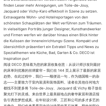
finden Leser mehr Anregungen, um Toile-de-Jouy,
Jacquard oder Vichy-Karo effektvoll in Szene zu setzen.
Extravagante Wohn- und Hotelreportagen von den
schönsten Schauplätzen der Welt verführen zum Träumen.
In vielseitigen Porträts junger Designer, Kunsthandwerker
und Firmen werfen wir darüber hinaus einen Blick hinter
die Kulissen der Inneneinrichtungs-Szene. Kompakt und
übersichtlich präsentiert ein Extrateil Tipps und News zu
Spezialthemen wie Küche, Bad, Garten & Co. DECO ist
Inspiration pur!
阅读 DECO 意味着为您的家居收集创意：从设计师沙发到最好
的床单到优雅的丝绸窗帘 – 我们在 144 页上展示了最新的家居
趋势。在此过程中，我们——顺便说一句，作为德国唯一的杂
志——主要致力于室内装潢和装饰面料。读者在其他任何地方
都找不到更多将 Toile-de-Jouy、Jacquard 或 Vichy 格子放在
聚光灯下的灵感。来自世界上最美丽地点的奢华家居和酒店报
告引诱您梦想成真。在年轻设计师、工匠和公司的多才多艺的
肖像中，我们也来看看室内设计场景的幕后故事。额外的部分