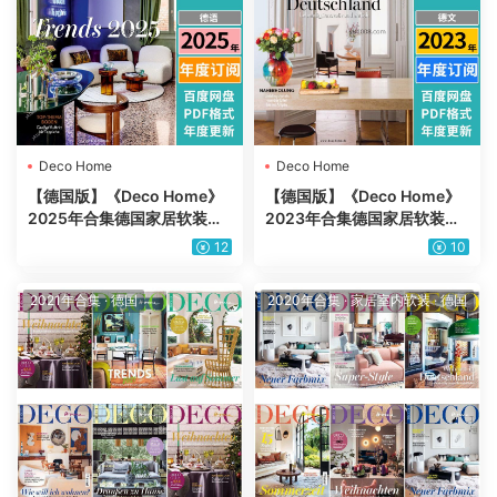
Deco Home
Deco Home
【德国版】《Deco Home》
【德国版】《Deco Home》
2025年合集德国家居软装室
2023年合集德国家居软装室
内设计家具装饰灵感装修参考
内设计家具装饰灵感装修参考
12
10
pdf杂志（年订阅）
pdf杂志（年订阅）
2021年合集
·
德国
2020年合集
·
家居室内软装
·
德国