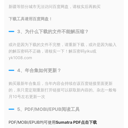
新疆等部分城市无法访问百度网盘，请核实后再购买
下载工具请用百度网盘！
3、为什么下载的文件不能解压缩？
或许是因为下载的文件不完整，请重新下载，或许是因为输入
的解压密码不正确，请核实一下！解压密码yiku或
yk1008.com
4、年合集如何更新？
购买最新年合集后，当年内容会持续在该百度链接里面更新
的，亲只需定期重新打开链接可以获取新内容的。杂志一般每
月10号左右更新一次
5、PDF/MOBI/EPUB阅读工具
PDF/MOBI/EPUB均可使用
Sumatra PDF点击下载