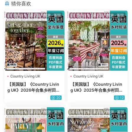
猜你喜欢
2026年合集
·
家居室内软装
·
英国
2025年合集
·
家居室内软装
·
英国
Country Living UK
Country Living UK
【英国版】《Country Livin
【英国版】《Country Livin
g UK》2026年合集乡村田园
g UK》2025年合集乡村田园
英国室内软装设计PDF杂志
英国室内软装设计PDF杂志
20
12
（年订阅）
（年订阅）
2024年合集
·
家居室内软装
·
英国
2023年合集
·
家居室内软装
·
英国