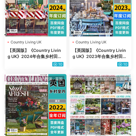
Country Living UK
Country Living UK
【英国版】《Country Livin
【英国版】《Country Livin
g UK》2024年合集乡村田园
g UK》2023年合集乡村田园
英国室内软装设计PDF杂志
英国室内软装设计PDF杂志
10
10
（年订阅）
（年订阅）
2022年合集
·
家居室内软装
·
英国
2021年合集
·
家居室内软装
·
英国