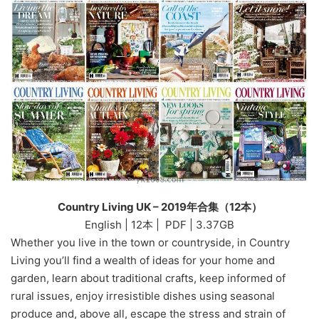
Country Living UK – 2019年合集（12本）
English | 12本 | PDF | 3.37GB
Whether you live in the town or countryside, in Country
Living you’ll find a wealth of ideas for your home and
garden, learn about traditional crafts, keep informed of
rural issues, enjoy irresistible dishes using seasonal
produce and, above all, escape the stress and strain of