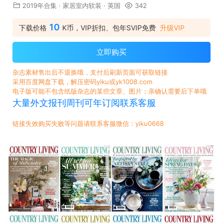
2019年合集
·
家居室内软装
·
英国
342
10
下载价格
K币，VIP折扣、包年SVIP免费
升级VIP
立即购买
杂志素材售出后不退换哦，支付后刷新页面可获取链接
采用百度网盘下载，解压密码yiku或yk1008.com
电子版可能不包含纸版杂志的某些文章、图片；亲确认需要后下单哦
大量外文报刊周刊可年订阅联系客服
链接失效购买失败等问题请联系客服微信：yiku0668