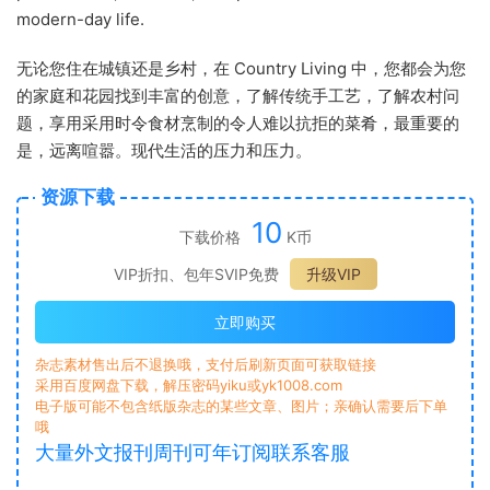
modern-day life.
无论您住在城镇还是乡村，在 Country Living 中，您都会为您
的家庭和花园找到丰富的创意，了解传统手工艺，了解农村问
题，享用采用时令食材烹制的令人难以抗拒的菜肴，最重要的
是，远离喧嚣。现代生活的压力和压力。
资源下载
10
下载价格
K币
VIP折扣、包年SVIP免费
升级VIP
立即购买
杂志素材售出后不退换哦，支付后刷新页面可获取链接
采用百度网盘下载，解压密码yiku或yk1008.com
电子版可能不包含纸版杂志的某些文章、图片；亲确认需要后下单
哦
大量外文报刊周刊可年订阅联系客服