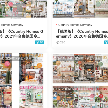
y Homes Germany
Country Homes Germany
】《Country Homes G
【德国版】《Country Homes
ny》2021年合集德国乡村
ermany》2020年合集德国乡
内软装设计PDF杂志（6
田园室内软装设计PDF杂志（
10
280
本）
合集
·
家居室内软装
·
德国
2017年合集
·
家居室内软装
·
德国