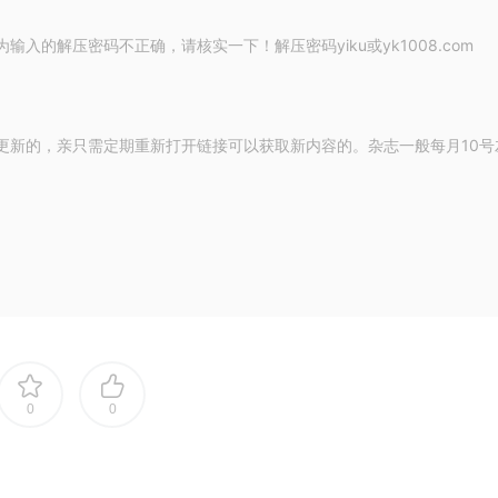
的解压密码不正确，请核实一下！解压密码yiku或yk1008.com
更新的，亲只需定期重新打开链接可以获取新内容的。杂志一般每月10号
0
0