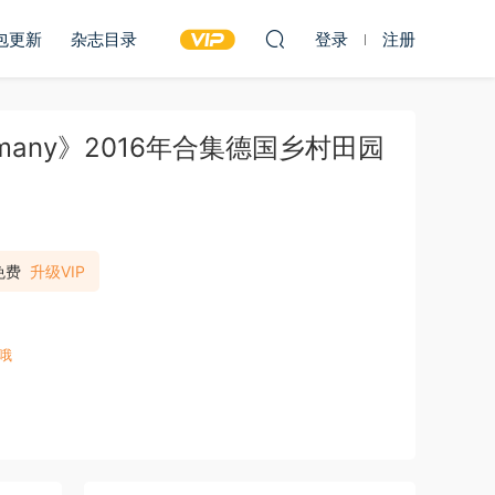
包更新
杂志目录
登录
注册
ermany》2016年合集德国乡村田园
免费
升级VIP
哦