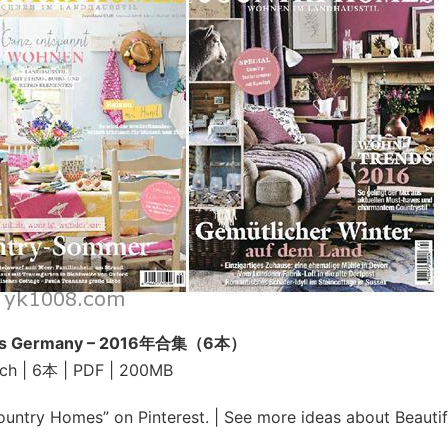
es Germany – 2016年合集（6本）
ch | 6本 | PDF | 200MB
untry Homes” on Pinterest. | See more ideas about Beautif