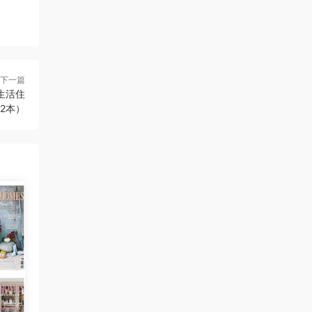
下一篇
居生活住
12本）