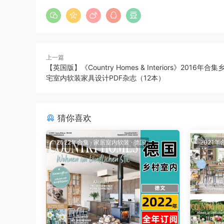
上一篇
【英国版】《Country Homes & Interiors》2016年
宅室内软装家具设计PDF杂志（12本）
猜你喜欢
2022年合集
·
家居室内软装
·
德国
2021年