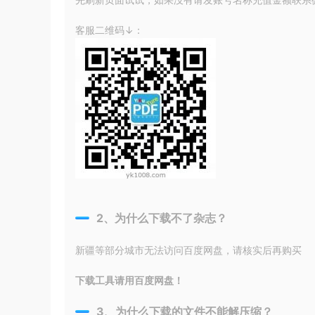
客服二维码↓：
2、为什么下载不了杂志？
新疆等部分城市无法访问百度网盘，请核实后再购买
下载工具请用百度网盘！
3、为什么下载的文件不能解压缩？