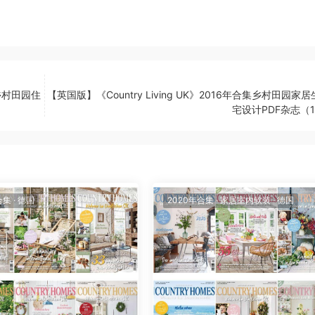
合集乡村田园住
【英国版】《Country Living UK》2016年合集乡村田园家
宅设计PDF杂志（
合集
·
德国
2020年合集
·
家居室内软装
·
德国