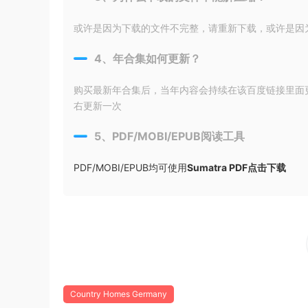
或许是因为下载的文件不完整，请重新下载，或许是因为输入
4、年合集如何更新？
购买最新年合集后，当年内容会持续在该百度链接里面
右更新一次
5、PDF/MOBI/EPUB阅读工具
PDF/MOBI/EPUB均可使用
Sumatra PDF点击下载
Country Homes Germany