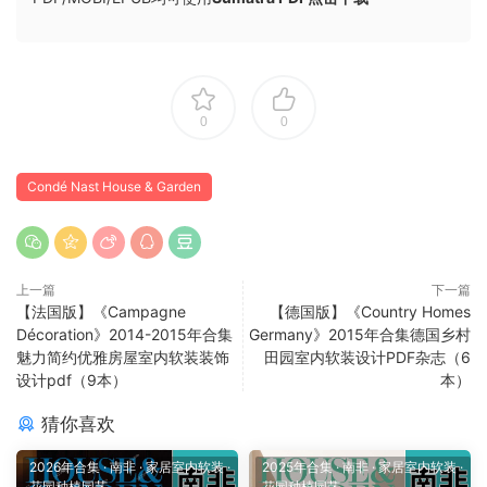
0
0
Condé Nast House & Garden
上一篇
下一篇
【法国版】《Campagne
【德国版】《Country Homes
Décoration》2014-2015年合集
Germany》2015年合集德国乡村
魅力简约优雅房屋室内软装装饰
田园室内软装设计PDF杂志（6
设计pdf（9本）
本）
猜你喜欢
2026年合集
·
南非
·
家居室内软装
·
2025年合集
·
南非
·
家居室内软装
·
花园种植园艺
花园种植园艺