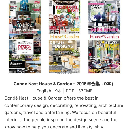
Condé Nast House & Garden – 2015年合集（9本）
English | 9本 | PDF | 370MB
Condé Nast House & Garden offers the best in
contemporary design, decorating, renovating, architecture,
gardens, travel and entertaining. We focus on beautiful
interiors, the people inspiring the design scene and the
know how to help you decorate and live stylishly.