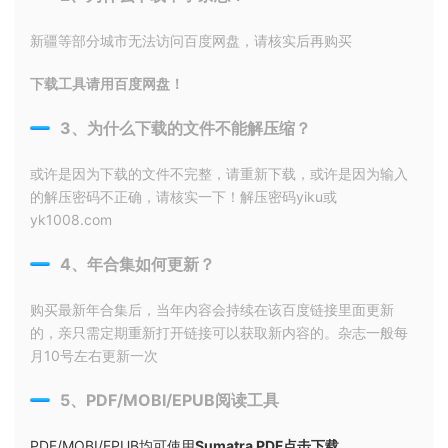
新疆等部分城市无法访问百度网盘，请核实后再购买
下载工具请用百度网盘！
3、为什么下载的文件不能解压缩？
或许是因为下载的文件不完整，请重新下载，或许是因为输入
的解压密码不正确，请核实一下！解压密码yiku或
yk1008.com
4、年合集如何更新？
购买最新年合集后，当年内容会持续在该百度链接里面更新
的，亲只需定期重新打开链接可以获取新内容的。杂志一般每
月10号左右更新一次
5、PDF/MOBI/EPUB阅读工具
PDF/MOBI/EPUB均可使用
Sumatra PDF点击下载