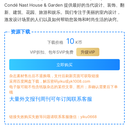
Condé Nast House & Garden 提供最好的当代设计、装饰、翻
新、建筑、花园、旅游和娱乐。我们专注于美丽的室内设计，
激发设计场景的人们以及如何帮助您装饰和时尚生活的诀窍。
资源下载
10
下载价格
K币
VIP折扣、包年SVIP免费
升级VIP
立即购买
杂志素材售出后不退换哦，支付后刷新页面可获取链接
采用百度网盘下载，解压密码yiku或yk1008.com
电子版可能不包含纸版杂志的某些文章、图片；亲确认需要后下单
哦
大量外文报刊周刊可年订阅联系客服
链接失效购买失败等问题请联系客服微信：yiku0668