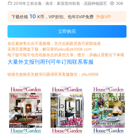
2016年之前合集
·
南非
·
家居室内软装
·
花园种植园艺
308
10
下载价格
K币，VIP折扣、包年SVIP免费
升级VIP
立即购买
杂志素材售出后不退换哦，支付后刷新页面可获取链接
采用百度网盘下载，解压密码yiku或yk1008.com
电子版可能不包含纸版杂志的某些文章、图片；亲确认需要后下单哦
大量外文报刊周刊可年订阅联系客服
链接失效购买失败等问题请联系客服微信：yiku0668