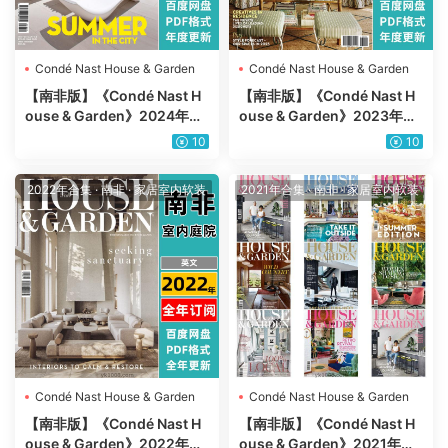
Condé Nast House & Garden
Condé Nast House & Garden
【南非版】《Condé Nast H
【南非版】《Condé Nast H
ouse & Garden》2024年合
ouse & Garden》2023年合
集室内软装花园装饰场景设计
集室内软装花园装饰场景设计
10
10
PDF杂志（年订阅）
PDF杂志（年订阅）
2022年合集
·
南非
·
家居室内软装
2021年合集
·
南非
·
家居室内软装
Condé Nast House & Garden
Condé Nast House & Garden
【南非版】《Condé Nast H
【南非版】《Condé Nast H
ouse & Garden》2022年合
ouse & Garden》2021年合