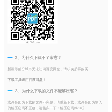
2、为什么下载不了杂志？
新疆等部分城市无法访问百度网盘，请核实后再购买
下载工具请用百度网盘！
3、为什么下载的文件不能解压缩？
或许是因为下载的文件不完整，请重新下载，或许是因为输入
的解压密码不正确，请核实一下！解压密码yiku或