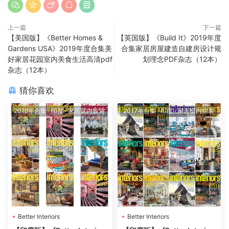
上一篇
下一篇
【美国版】《Better Homes &
【英国版】《Build It》2019年度
Gardens USA》2019年度合集美
合集家居房屋建造自建房设计规
好家居花园室内美食生活高清pdf
划理念PDF杂志（12本）
杂志（12本）
猜你喜欢
2018年合集
·
印度
·
家居室内软装
2017年合集
·
印度
·
家居室内软装
Better Interiors
Better Interiors