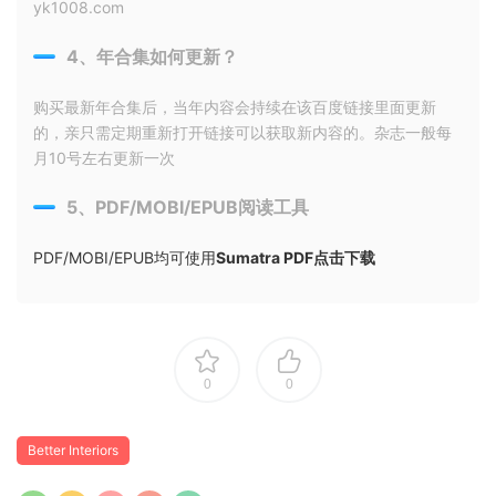
yk1008.com
4、年合集如何更新？
购买最新年合集后，当年内容会持续在该百度链接里面更新
的，亲只需定期重新打开链接可以获取新内容的。杂志一般每
月10号左右更新一次
5、PDF/MOBI/EPUB阅读工具
PDF/MOBI/EPUB均可使用
Sumatra PDF点击下载
0
0
Better Interiors