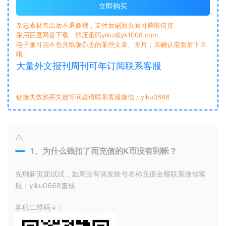
立即购买
杂志素材售出后不退换哦，支付后刷新页面可获取链接
采用百度网盘下载，解压密码yiku或yk1008.com
电子版可能不包含纸版杂志的某些文章、图片；亲确认需要后下单
哦
大量外文报刊周刊可年订阅联系客服
链接失效购买失败等问题请联系客服微信：yiku0668
1、为什么钱扣了而充值的K币没有到帐？
先刷新页面试试，如果没有请发账号名称充值金额联系微信客
服：yiku0668查核
客服二维码↓：