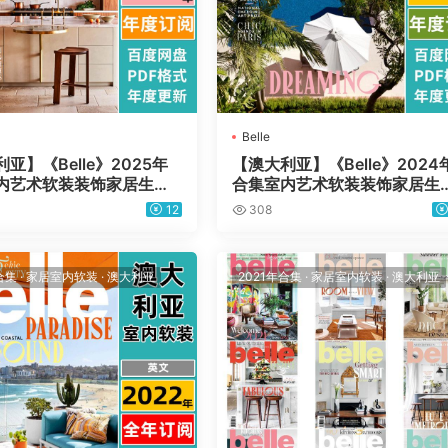
Belle
亚】《Belle》2025年
【澳大利亚】《Belle》2024
内艺术软装装饰家居生活
合集室内艺术软装装饰家居生
志pdf（年订阅）
设计杂志pdf（年订阅）
12
308
合集
·
家居室内软装
·
澳大利亚
2021年合集
·
家居室内软装
·
澳大利亚