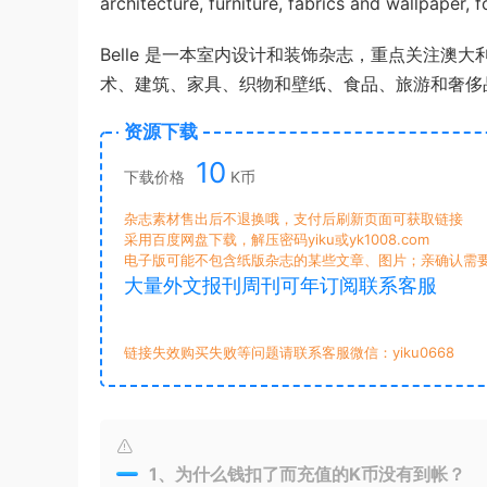
architecture, furniture, fabrics and wallpaper, 
Belle 是一本室内设计和装饰杂志，重点关注澳大
术、建筑、家具、织物和壁纸、食品、旅游和奢侈
资源下载
10
下载价格
K币
杂志素材售出后不退换哦，支付后刷新页面可获取链接
采用百度网盘下载，解压密码yiku或yk1008.com
电子版可能不包含纸版杂志的某些文章、图片；亲确认需
大量外文报刊周刊可年订阅联系客服
链接失效购买失败等问题请联系客服微信：yiku0668
1、为什么钱扣了而充值的K币没有到帐？