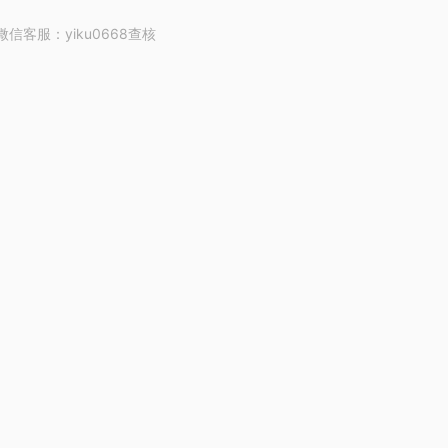
客服：yiku0668查核