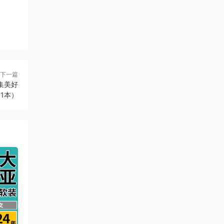
下一篇
合集美好
1本）