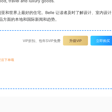
food, travel and luxury goods.
利亚和世界上最好的住宅。Belle 让读者及时了解设计、室内设
品方面的本地和国际新闻和趋势。
VIP折扣、包年SVIP免费
升级VIP
立即购买
要后下单哦