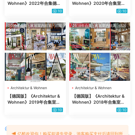
Wohnen》2022年合集德国
Wohnen》2020年合集室内
室内软装设计装饰pdf杂志
软装设计装饰pdf杂志（6
10
10
（年订阅）
本）
2019年合集
·
家居室内软装
·
德国
2018年合集
·
家居室内软装
·
德国
Architektur & Wohnen
Architektur & Wohnen
【德国版】《Architektur &
【德国版】《Architektur &
Wohnen》2019年合集室内
Wohnen》2018年合集室内
软装设计装饰pdf杂志（6
软装设计装饰pdf杂志（6
10
10
本）
本）
评论
0
亿酷欢迎你！购买前请先登录，游客购买支付后请回到所