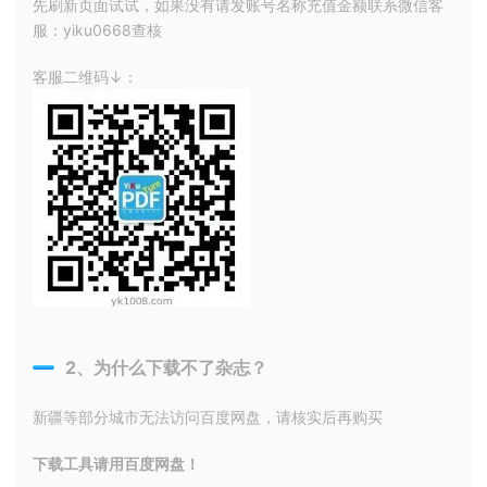
先刷新页面试试，如果没有请发账号名称充值金额联系微信客
服：yiku0668查核
客服二维码↓：
2、为什么下载不了杂志？
新疆等部分城市无法访问百度网盘，请核实后再购买
下载工具请用百度网盘！