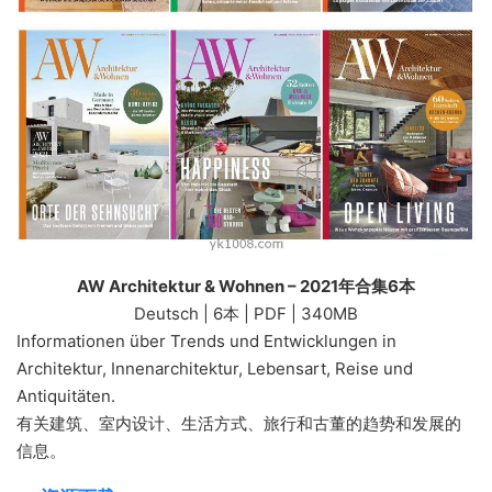
AW Architektur & Wohnen – 2021年合集6本
Deutsch | 6本 | PDF | 340MB
Informationen über Trends und Entwicklungen in
Architektur, Innenarchitektur, Lebensart, Reise und
Antiquitäten.
有关建筑、室内设计、生活方式、旅行和古董的趋势和发展的
信息。