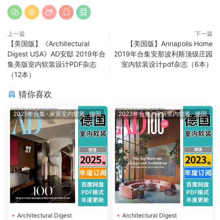
上一篇
下一篇
【美国版】《Architectural
【美国版】Annapolis Home
Digest USA》AD安邸 2019年合
2019年合集安那波利斯顶级庄园
集美版室内软装设计PDF杂志
室内软装设计pdf杂志（6本）
（12本）
猜你喜欢
2025年合集
·
家居室内软装
·
德国
2023年合集
·
家居室内软装
·
德国
Architectural Digest
Architectural Digest