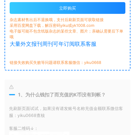
立即购买
杂志素材售出后不退换哦，支付后刷新页面可获取链接
采用百度网盘下载，解压密码yiku或yk1008.com
电子版可能不包含纸版杂志的某些文章、图片；亲确认需要后下单
哦
大量外文报刊周刊可年订阅联系客服
链接失效购买失败等问题请联系客服微信：yiku0668
1、为什么钱扣了而充值的K币没有到帐？
先刷新页面试试，如果没有请发账号名称充值金额联系微信客
服：yiku0668查核
客服二维码↓：