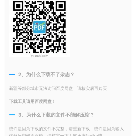
2、为什么下载不了杂志？
新疆等部分城市无法访问百度网盘，请核实后再购买
下载工具请用百度网盘！
3、为什么下载的文件不能解压缩？
或许是因为下载的文件不完整，请重新下载，或许是因为输入
的解压密码不正确，请核实一下！解压密码yiku或