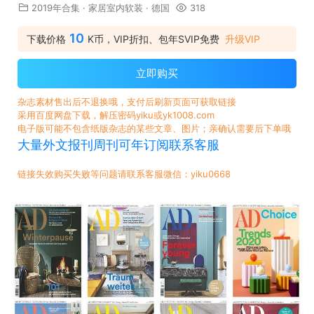
2019年合集
·
家居室内软装
·
德国
318
10
下载价格
K币，VIP折扣、包年SVIP免费
升级VIP
立即购买
杂志素材售出后不退换哦，支付后刷新页面可获取链接
采用百度网盘下载，解压密码yiku或yk1008.com
电子版可能不包含纸版杂志的某些文章、图片；亲确认需要后下单哦
大量外文报刊周刊可年订阅联系客服
链接失效购买失败等问题请联系客服微信：yiku0668