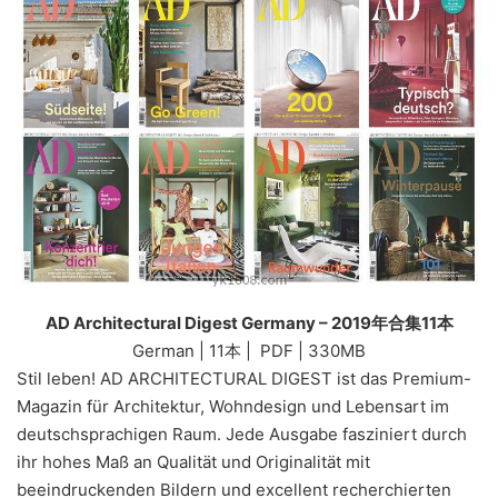
AD Architectural Digest Germany – 2019年合集11本
German | 11本 | PDF | 330MB
Stil leben! AD ARCHITECTURAL DIGEST ist das Premium-
Magazin für Architektur, Wohndesign und Lebensart im
deutschsprachigen Raum. Jede Ausgabe fasziniert durch
ihr hohes Maß an Qualität und Originalität mit
beeindruckenden Bildern und excellent recherchierten