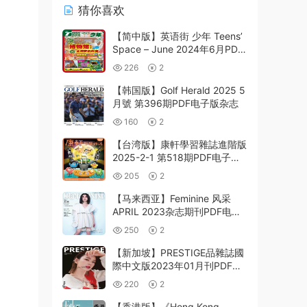
猜你喜欢
【简中版】英语街 少年 Teens’
Space – June 2024年6月PDF
电子版下载阅读
226
2
【韩国版】Golf Herald 2025 5
月號 第396期PDF电子版杂志
160
2
【台湾版】康軒學習雜誌進階版
2025-2-1 第518期PDF电子版
杂志
205
2
【马来西亚】Feminine 风采
APRIL 2023杂志期刊PDF电子
版下载阅读
250
2
【新加坡】PRESTIGE品雜誌國
際中文版2023年01月刊PDF电
子版
220
2
【香港版】《Hong Kong