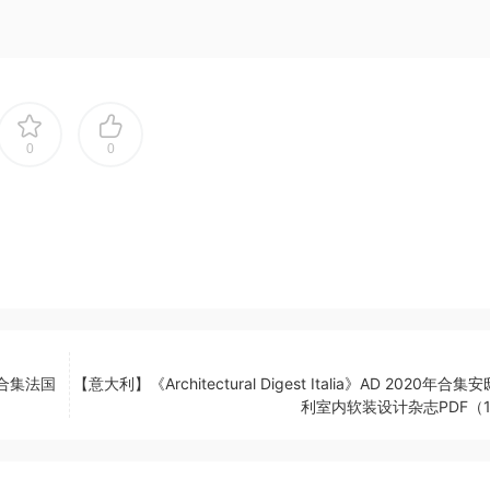
0
0
0年合集法国
【意大利】《Architectural Digest Italia》AD 2020年合
利室内软装设计杂志PDF（1