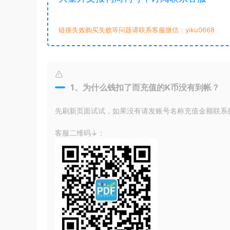
链接失效购买失败等问题请联系客服微信：yiku0668
1、为什么钱扣了而充值的K币没有到帐？
先刷新页面试试，如果没有请发账号名称充值金额联系微信
客服二维码↓：