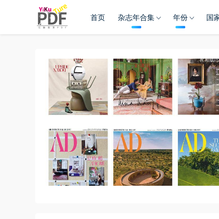
首页
杂志年合集
年份
国