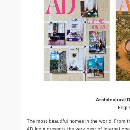
Architectura
Engli
The most beautiful homes in the world. From th
AD India presents the very best of internationa