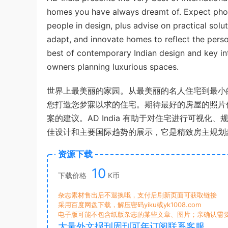
homes you have always dreamt of. Expect photo
people in design, plus advise on practical solu
adapt, and innovate homes to reflect the perso
best of contemporary Indian design and key inte
owners planning luxurious spaces.
世界上最美丽的家园。从最美丽的名人住宅到最小的居
您打造您梦寐以求的住宅。期待最好的房屋的照片
案的建议。AD India 有助于对住宅进行可视
佳设计和主要国际趋势的展示，它是精致房主规划
资源下载
10
下载价格
K币
杂志素材售出后不退换哦，支付后刷新页面可获取链接
采用百度网盘下载，解压密码yiku或yk1008.com
电子版可能不包含纸版杂志的某些文章、图片；亲确认需
大量外文报刊周刊可年订阅联系客服