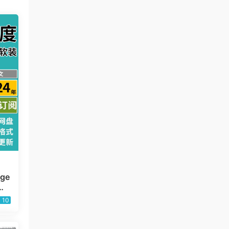
ge
邸
志
10