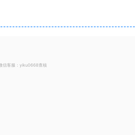
客服：yiku0668查核