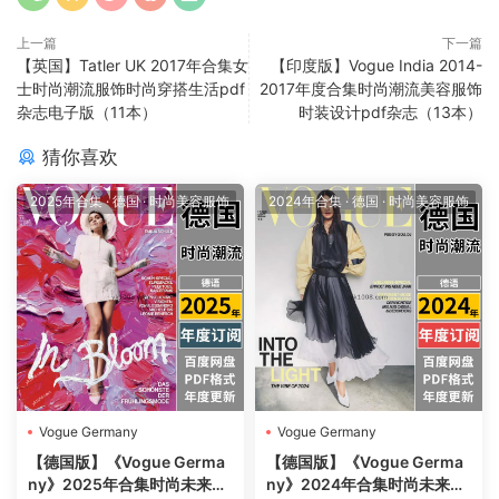
上一篇
下一篇
【英国】Tatler UK 2017年合集女
【印度版】Vogue India 2014-
士时尚潮流服饰时尚穿搭生活pdf
2017年度合集时尚潮流美容服饰
杂志电子版（11本）
时装设计pdf杂志（13本）
猜你喜欢
2025年合集
·
德国
·
时尚美容服饰
2024年合集
·
德国
·
时尚美容服饰
Vogue Germany
Vogue Germany
【德国版】《Vogue Germa
【德国版】《Vogue Germa
ny》2025年合集时尚未来趋
ny》2024年合集时尚未来趋