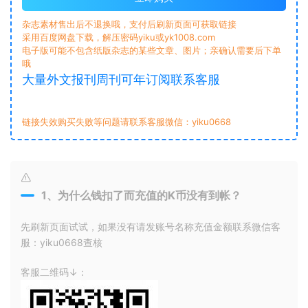
杂志素材售出后不退换哦，支付后刷新页面可获取链接
采用百度网盘下载，解压密码yiku或yk1008.com
电子版可能不包含纸版杂志的某些文章、图片；亲确认需要后下单
哦
大量外文报刊周刊可年订阅联系客服
链接失效购买失败等问题请联系客服微信：yiku0668
1、为什么钱扣了而充值的K币没有到帐？
先刷新页面试试，如果没有请发账号名称充值金额联系微信客
服：yiku0668查核
客服二维码↓：