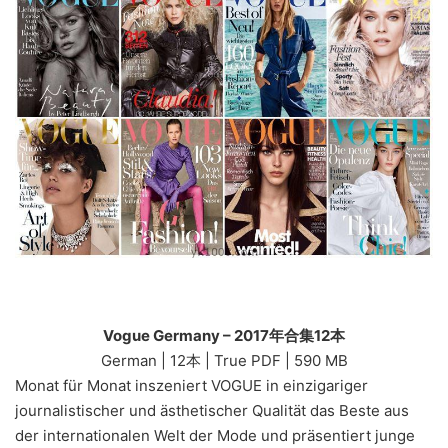
Vogue Germany – 2017年合集12本
German | 12本 | True PDF | 590 MB
Monat für Monat inszeniert VOGUE in einzigariger
journalistischer und ästhetischer Qualität das Beste aus
der internationalen Welt der Mode und präsentiert junge