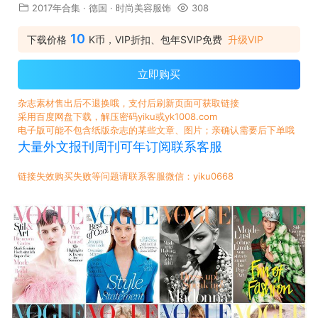
2017年合集
·
德国
·
时尚美容服饰
308
10
下载价格
K币，VIP折扣、包年SVIP免费
升级VIP
立即购买
杂志素材售出后不退换哦，支付后刷新页面可获取链接
采用百度网盘下载，解压密码yiku或yk1008.com
电子版可能不包含纸版杂志的某些文章、图片；亲确认需要后下单哦
大量外文报刊周刊可年订阅联系客服
链接失效购买失败等问题请联系客服微信：yiku0668