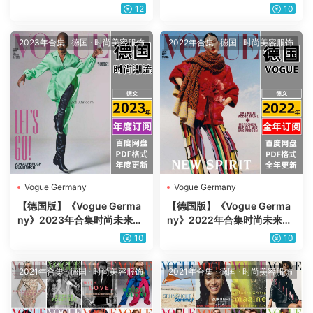
势时装服饰美容穿搭设计杂志
势时装服饰美容穿搭设计杂志
12
10
pdf（年订阅）
pdf（年订阅）
2023年合集
·
德国
·
时尚美容服饰
2022年合集
·
德国
·
时尚美容服饰
Vogue Germany
Vogue Germany
【德国版】《Vogue Germa
【德国版】《Vogue Germa
ny》2023年合集时尚未来趋
ny》2022年合集时尚未来趋
势时装服饰美容穿搭设计杂志
势时装服饰美容穿搭设计杂志
10
10
pdf（年订阅）
pdf（年订阅）
2021年合集
·
德国
·
时尚美容服饰
2021年合集
·
德国
·
时尚美容服饰