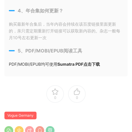
4、年合集如何更新？
购买最新年合集后，当年内容会持续在该百度链接里面更新
的，亲只需定期重新打开链接可以获取新内容的。杂志一般每
月10号左右更新一次
5、PDF/MOBI/EPUB阅读工具
PDF/MOBI/EPUB均可使用
Sumatra PDF点击下载
0
0
Vogue Germany