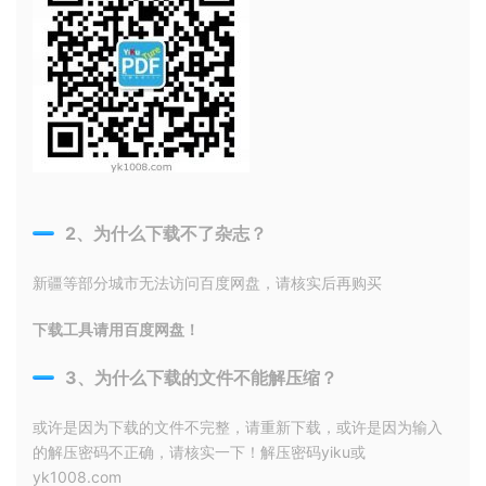
2、为什么下载不了杂志？
新疆等部分城市无法访问百度网盘，请核实后再购买
下载工具请用百度网盘！
3、为什么下载的文件不能解压缩？
或许是因为下载的文件不完整，请重新下载，或许是因为输入
的解压密码不正确，请核实一下！解压密码yiku或
yk1008.com