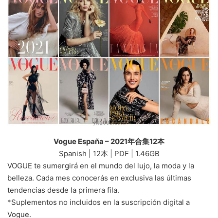
Vogue España – 2021年合集12本
Spanish | 12本 | PDF | 1.46GB
VOGUE te sumergirá en el mundo del lujo, la moda y la
belleza. Cada mes conocerás en exclusiva las últimas
tendencias desde la primera fila.
*Suplementos no incluidos en la suscripción digital a
Vogue.