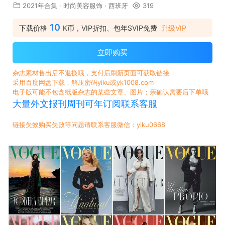
2021年合集
·
时尚美容服饰
·
西班牙
319
10
下载价格
K币，VIP折扣、包年SVIP免费
升级VIP
立即购买
杂志素材售出后不退换哦，支付后刷新页面可获取链接
采用百度网盘下载，解压密码yiku或yk1008.com
电子版可能不包含纸版杂志的某些文章、图片；亲确认需要后下单哦
大量外文报刊周刊可年订阅联系客服
链接失效购买失败等问题请联系客服微信：yiku0668