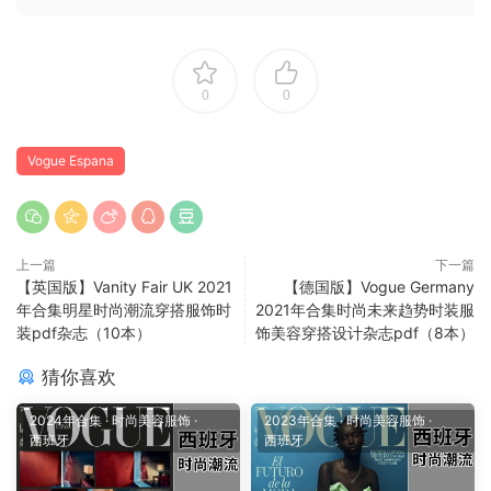
0
0
Vogue Espana
上一篇
下一篇
【英国版】Vanity Fair UK 2021
【德国版】Vogue Germany
年合集明星时尚潮流穿搭服饰时
2021年合集时尚未来趋势时装服
装pdf杂志（10本）
饰美容穿搭设计杂志pdf（8本）
猜你喜欢
2024年合集
·
时尚美容服饰
·
2023年合集
·
时尚美容服饰
·
西班牙
西班牙