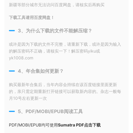
新疆等部分城市无法访问百度网盘，请核实后再购买
下载工具请用百度网盘！
3、为什么下载的文件不能解压缩？
或许是因为下载的文件不完整，请重新下载，或许是因为输入
的解压密码不正确，请核实一下！解压密码yiku或
yk1008.com
4、年合集如何更新？
购买最新年合集后，当年内容会持续在该百度链接里面更新
的，亲只需定期重新打开链接可以获取新内容的。杂志一般每
月10号左右更新一次
5、PDF/MOBI/EPUB阅读工具
PDF/MOBI/EPUB均可使用
Sumatra PDF点击下载