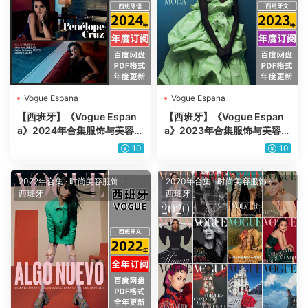
Vogue Espana
Vogue Espana
【西班牙】《Vogue Espan
【西班牙】《Vogue Espan
a》2024年合集服饰与美容时
a》2023年合集服饰与美容时
尚潮流服装时装穿搭设计pdf
尚潮流服装时装穿搭设计pdf
10
10
杂志（年订阅）
杂志（年订阅）
2022年合集
·
时尚美容服饰
·
2020年合集
·
时尚美容服饰
·
西班牙
西班牙