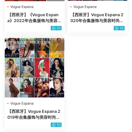
Vogue Espana
Vogue Espana
【西班牙】《Vogue Espan
【西班牙】Vogue Espana 2
a》2022年合集服饰与美容时
020年合集服饰与美容时尚潮
尚潮流服装时装穿搭设计pdf
流服装时装穿搭设计pdf杂志
10
10
杂志（年订阅）
（12本）
2019年合集
·
时尚美容服饰
·
西班牙
Vogue Espana
【西班牙】Vogue Espana 2
019年合集服饰与美容时尚潮
流服装时装穿搭设计pdf杂志
10
（11本）