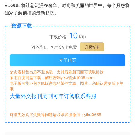
VOGUE 将让您沉浸在奢华、时尚和美丽的世界中。每个月您将
独家了解前排的最新趋势。
资源下载
10
下载价格
K币
VIP折扣、包年SVIP免费
升级VIP
立即购买
杂志素材售出后不退换哦，支付后刷新页面可获取链接
采用百度网盘下载，解压密码yiku或yk1008.com
电子版可能不包含纸版杂志的某些文章、图片；亲确认需要后下单
哦
大量外文报刊周刊可年订阅联系客服
链接失效购买失败等问题请联系客服微信：yiku0668