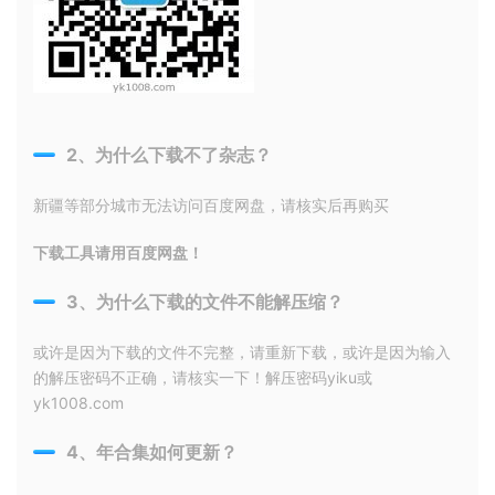
2、为什么下载不了杂志？
新疆等部分城市无法访问百度网盘，请核实后再购买
下载工具请用百度网盘！
3、为什么下载的文件不能解压缩？
或许是因为下载的文件不完整，请重新下载，或许是因为输入
的解压密码不正确，请核实一下！解压密码yiku或
yk1008.com
4、年合集如何更新？