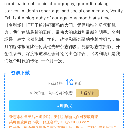
combination of iconic photography, groundbreaking
stories, in-depth reportage, and social commentary, Vanity
Fair is the biography of our age, one month at a time.
《名利场》打开了通往好莱坞的大门。凭借独特的勇气和魅
力，我们追踪最新的丑闻、最伟大的成就和最新的明星。名利
场是一种文化催化剂。文化、政治和高金融的挑衅性组合，每
月的媒体报道比任何其他光鲜杂志都多。凭借标志性摄影、开
创性故事、深度报道和社会评论的出色结合，《名利场》是我
们这个时代的传记, 一个月一次。
资源下载
10
下载价格
K币
VIP折扣、包年SVIP免费
升级VIP
立即购买
杂志素材售出后不退换哦，支付后刷新页面可获取链接
采用百度网盘下载，解压密码yiku或yk1008.com
电子版可能不包含纸版杂志的某些文章、图片；亲确认需要后下单