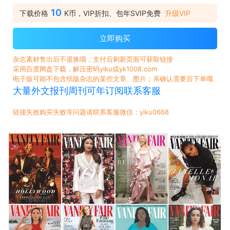
10
下载价格
K币，VIP折扣、包年SVIP免费
升级VIP
立即购买
杂志素材售出后不退换哦，支付后刷新页面可获取链接
采用百度网盘下载，解压密码yiku或yk1008.com
电子版可能不包含纸版杂志的某些文章、图片；亲确认需要后下单哦
大量外文报刊周刊可年订阅联系客服
链接失效购买失败等问题请联系客服微信：yiku0668