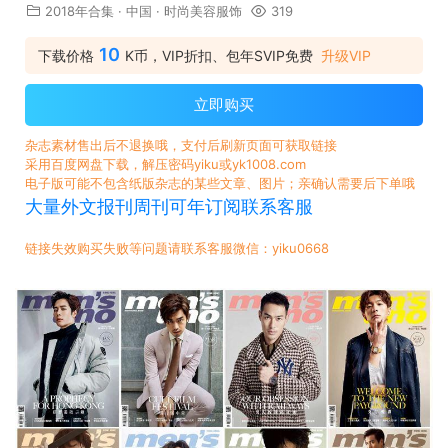
2018年合集
·
中国
·
时尚美容服饰
319
10
下载价格
K币，VIP折扣、包年SVIP免费
升级VIP
立即购买
杂志素材售出后不退换哦，支付后刷新页面可获取链接
采用百度网盘下载，解压密码yiku或yk1008.com
电子版可能不包含纸版杂志的某些文章、图片；亲确认需要后下单哦
大量外文报刊周刊可年订阅联系客服
链接失效购买失败等问题请联系客服微信：yiku0668