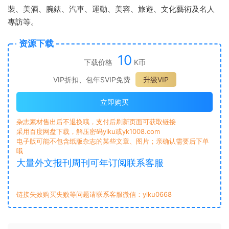
裝、美酒、腕錶、汽車、運動、美容、旅遊、文化藝術及名人
專訪等。
资源下载
10
下载价格
K币
VIP折扣、包年SVIP免费
升级VIP
立即购买
杂志素材售出后不退换哦，支付后刷新页面可获取链接
采用百度网盘下载，解压密码yiku或yk1008.com
电子版可能不包含纸版杂志的某些文章、图片；亲确认需要后下单
哦
大量外文报刊周刊可年订阅联系客服
链接失效购买失败等问题请联系客服微信：yiku0668