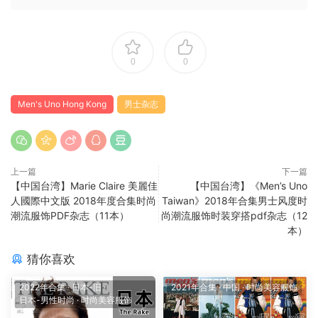
0
0
Men's Uno Hong Kong
男士杂志
上一篇
下一篇
【中国台湾】Marie Claire 美麗佳
【中国台湾】《Men’s Uno
人國際中文版 2018年度合集时尚
Taiwan》2018年合集男士风度时
潮流服饰PDF杂志（11本）
尚潮流服饰时装穿搭pdf杂志（12
本）
猜你喜欢
2022年合集
·
日本-旧
·
2021年合集
·
中国
·
时尚美容服饰
日本-男性时尚
·
时尚美容服饰