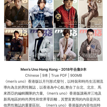
Men’s Uno Hong Kong – 2018年合集9本
Chinese | 9本 | True PDF | 900MB
《men’s uno》香港版以月刊形式發刊，以時裝和時尚生活潮流
導向為主的男性雜誌，以香港為中心點,整合了台北、北京、馬
來西亞的編輯團隊的力量, 《men’s uno》香港版讓兩岸三地及
新馬地區的時尚男性和世界零距離，其豐富實用的内容是與其
他男性雜誌的重要區别。 《men’s uno》香港版的内容包括時