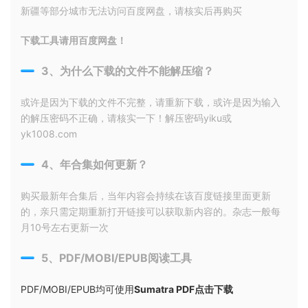
新疆等部分城市无法访问百度网盘，请核实后再购买
下载工具请用百度网盘！
3、为什么下载的文件不能解压缩？
或许是因为下载的文件不完整，请重新下载，或许是因为输入
的解压密码不正确，请核实一下！解压密码yiku或
yk1008.com
4、年合集如何更新？
购买最新年合集后，当年内容会持续在该百度链接里面更新
的，亲只需定期重新打开链接可以获取新内容的。杂志一般每
月10号左右更新一次
5、PDF/MOBI/EPUB阅读工具
PDF/MOBI/EPUB均可使用
Sumatra PDF点击下载