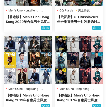
Men's Uno Hong Kong
GQ Russia
男士杂志
男士杂志
【香港版】Men’s Uno Hong
【俄罗斯】GQ Russia2020
Kong 2020年合集男士风度
年合集智族男士时装服饰时尚
时尚穿搭服饰时装pdf杂志（1
设计高清PDF（11本）
10
10
1本）
2019年合集
·
中国
·
时尚美容服饰
2017年合集
·
中国
·
时尚美容服饰
Men's Uno Hong Kong
Men's Uno Hong Kong
男士杂志
男士杂志
【香港版】Men’s Uno Hong
【香港版】Men’s Uno Hong
Kong 2019年合集男士风度时
Kong 2017年合集男士风度时
尚穿搭服饰时装pdf杂志（10
尚穿搭服饰时装pdf杂志（8
10
10