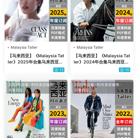
Malaysia Tatler
Malaysia Tatler
【马来西亚】《Malaysia Tat
【马来西亚】《Malaysia Tat
ler》2025年合集马来西亚时
ler》2024年合集马来西亚时
尚生活美食旅行服饰穿搭pdf
尚生活美食旅行服饰穿搭pdf
12
10
杂志（年订阅）
杂志（年订阅）
2023年合集
·
时尚美容服饰
·
2022年合集
·
时尚美容服饰
·
马来西亚
马来西亚