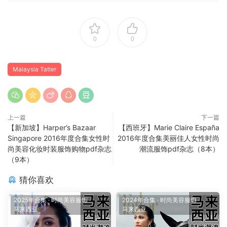
0
0
Malaysia Tatler
上一篇
下一篇
【新加坡】Harper’s Bazaar
【西班牙】Marie Claire España
Singapore 2016年度合集女性时
2016年度合集美丽佳人女性时尚
尚美容化妆时装服饰购物pdf杂志
潮流服饰pdf杂志（8本）
（9本）
猜你喜欢
2025年合集
·
时尚美容服饰
·
2024年合集
·
时尚美容服饰
·
马来西亚
马来西亚