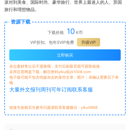
派对到美食、国际时尚、豪华旅行、世界上最迷人的人、异国
旅行和理想物品。
资源下载
10
下载价格
K币
VIP折扣、包年SVIP免费
升级VIP
立即购买
杂志素材售出后不退换哦，支付后刷新页面可获取链接
采用百度网盘下载，解压密码yiku或yk1008.com
电子版可能不包含纸版杂志的某些文章、图片；亲确认需要后下单
哦
大量外文报刊周刊可年订阅联系客服
链接失效购买失败等问题请联系客服微信：yiku0668