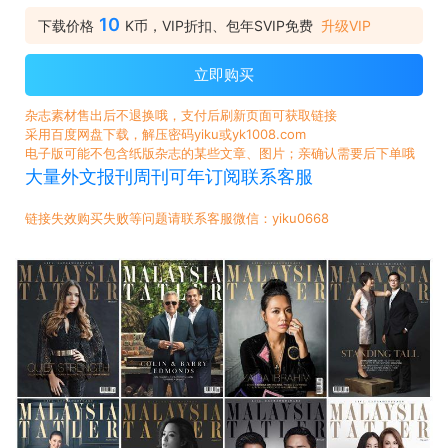
10
下载价格
K币，VIP折扣、包年SVIP免费
升级VIP
立即购买
杂志素材售出后不退换哦，支付后刷新页面可获取链接
采用百度网盘下载，解压密码yiku或yk1008.com
电子版可能不包含纸版杂志的某些文章、图片；亲确认需要后下单哦
大量外文报刊周刊可年订阅联系客服
链接失效购买失败等问题请联系客服微信：yiku0668