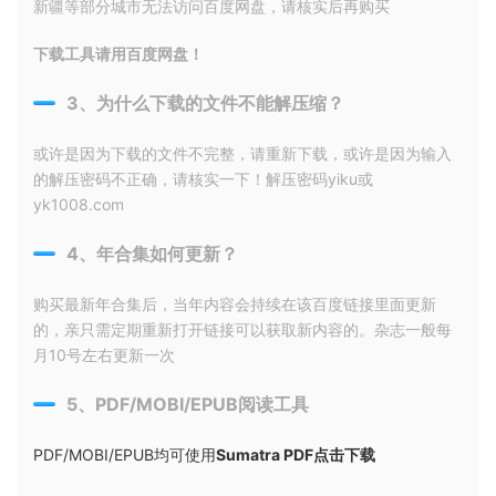
新疆等部分城市无法访问百度网盘，请核实后再购买
下载工具请用百度网盘！
3、为什么下载的文件不能解压缩？
或许是因为下载的文件不完整，请重新下载，或许是因为输入
的解压密码不正确，请核实一下！解压密码yiku或
yk1008.com
4、年合集如何更新？
购买最新年合集后，当年内容会持续在该百度链接里面更新
的，亲只需定期重新打开链接可以获取新内容的。杂志一般每
月10号左右更新一次
5、PDF/MOBI/EPUB阅读工具
PDF/MOBI/EPUB均可使用
Sumatra PDF点击下载